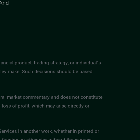
 And
ancial product, trading strategy, or individual’s
s they make. Such decisions should be based
eneral market commentary and does not constitute
loss of profit, which may arise directly or
Services in another work, whether in printed or