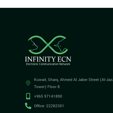
Kuwait, Sharq, Ahmed Al Jaber Street (Al-Jaz
Tower) Floor 8
+965 97141890
Office: 22282301