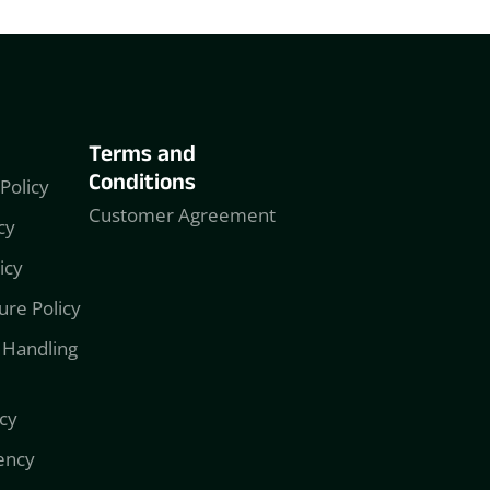
Terms and
Conditions
Policy
Customer Agreement
cy
icy
ure Policy
 Handling
cy
ency