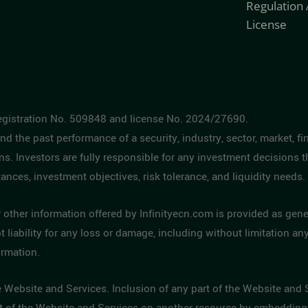
Regulation
License
gistration No. 509848 and license No. 2024/27690.
d the past performance of a security, industry, sector, market, fin
urns. Investors are fully responsible for any investment decision
tances, investment objectives, risk tolerance, and liquidity needs.
or other information offered by Infinityecn.com is provided as g
 liability for any loss or damage, including without limitation any 
ormation.
e Website and Services. Inclusion of any part of the Website and 