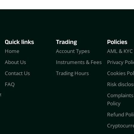
Quick links
Trading
Policies
Home
Account Types
AML & KYC 
About Us
Instruments & Fees
Privacy Poli
Contact Us
Trading Hours
Cookies Pol
FAQ
Risk disclos
z
Complaints
Policy
Refund Poli
Cryptocurr