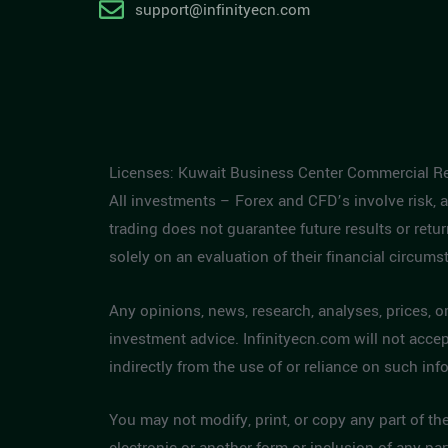
support@infinityecn.com
Licenses: Kuwait Business Center Commercial Re
All investments – Forex and CFD’s involve risk, an
trading does not guarantee future results or ret
solely on an evaluation of their financial circums
Any opinions, news, research, analyses, prices, 
investment advice. Infinityecn.com will not accept
indirectly from the use of or reliance on such inf
You may not modify, print, or copy any part of th