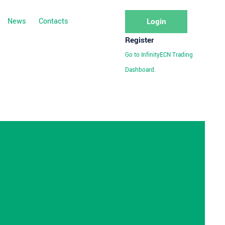
News
Contacts
Login
Register
Go to InfinityECN Trading
Dashboard.