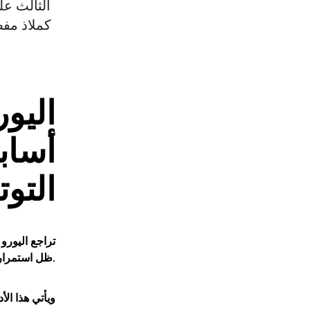
الثالث عل
كملاذ مفض
أساب
التو
تراجع
اليورو
خ
ظل استمرار توجه المستثمرين نحو العملة الأمريكية كملاذ مفضل، وسط تصاعد التوترات الجيوسياسية في الشرق الأوسط.
ويأتي هذا الأ