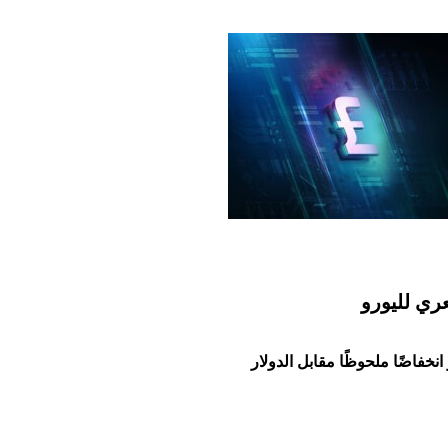
عري لليورو