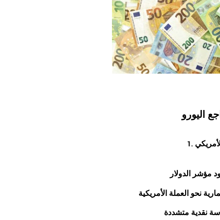
ع اليورو
الأمريكي
د مؤشر الدولار
رية نحو العملة الأمريكية
ة نقدية متشددة