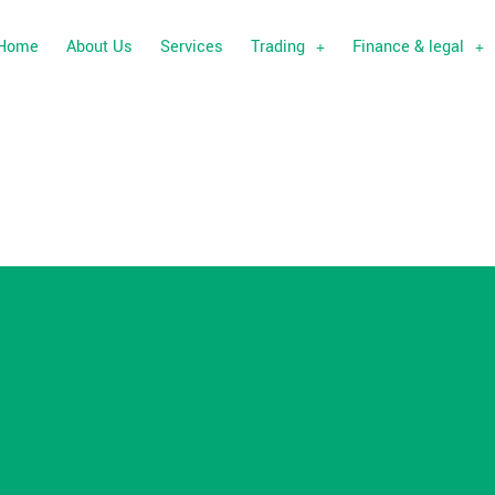
Home
About Us
Services
Trading
Finance & legal