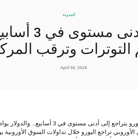
المدونة
اليورو يتراجع 
التوترات وترقب المرك
April 30, 2026
اليورو يتراجع إلى أدنى مستوى في 3
الأوروبي تراجع اليورو خلال تداولات السوق الأوروبية ي