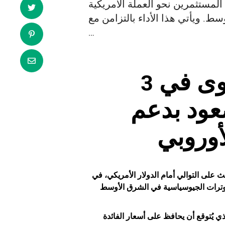
المستثمرين نحو العملة الأمريكية
. ويأتي هذا الأداء بالتزامن مع
…
اليورو يتراجع إلى أدنى مستوى في 3
عود بدعم
أوروبي
ث على التوالي أمام
الدولار
الأمريكي، في
لذي يُتوقع أن يحافظ على أسعار الفائدة