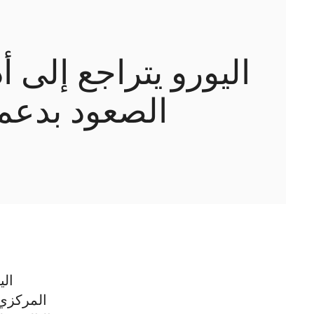
الصعود بدعم 
المركزي 