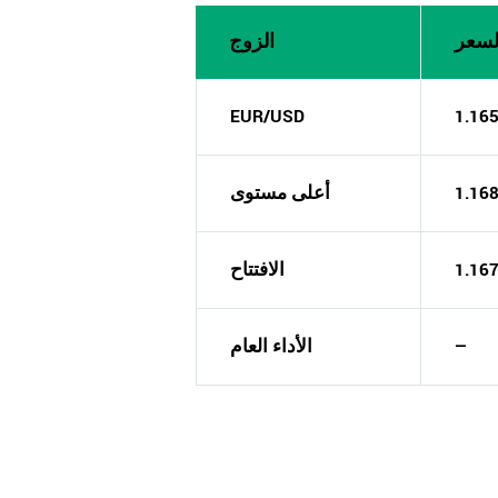
لسعر
الزوج
EUR/USD
1.16
1.16
أعلى مستوى
1.16
الافتتاح
—
الأداء العام