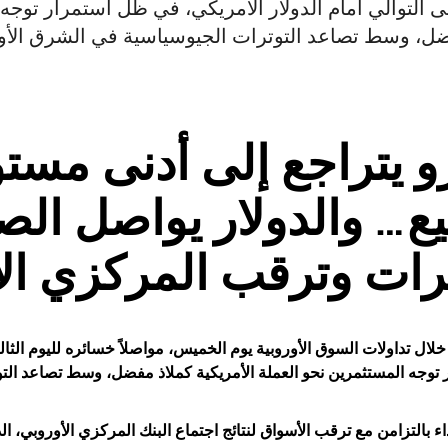
ى التوالي أمام الدولار الأمريكي، في ظل استمرار توجه 
ل، وسط تصاعد التوترات الجيوسياسية في الشرق الأوسط
يع… والدولار يواصل الص
ترات وترقب المركزي ال
لال تداولات السوق الأوروبية يوم الخميس، مواصلاً خسائره لليوم الثال
داء بالتزامن مع ترقب الأسواق لنتائج اجتماع البنك المركزي الأوروبي، ا