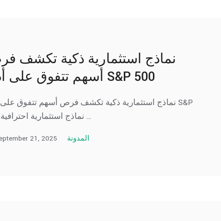
نماذج استثمارية ذكية تكشف ف
أسهم تتفوق على أداء S&P 500
نماذج استثمارية ذكية تكشف فرص أسهم تتفوق على  S&P
500 نماذج استثمارية احترافية …
eptember 21, 2025
المدونة