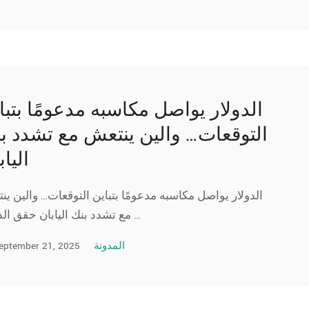
الدولار يواصل مكاسبه مدعومًا بتبا
التوقعات… والين ينتعش مع تشدد ب
الياب
الدولار يواصل مكاسبه مدعومًا بتباين التوقعات… والين ي
مع تشدد بنك اليابان حقق الدولار …
eptember 21, 2025
المدونة