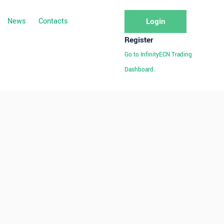
News
Contacts
Login
Register
Go to InfinityECN Trading
Dashboard.