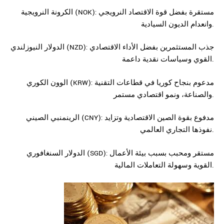
الكرونة النرويجية (NOK): مستقرة بفضل قوة الاقتصاد النرويجي
وانعدام الديون السيادية.
الدولار النيوزلندي (NZD): جذب المستثمرين بفضل الأداء الاقتصادي
القوي وسياسات نقدية داعمة.
الوون الكوري (KRW): مدعوم بنجاح كوريا في قطاعات التقنية
والصناعة، ونمو اقتصادي مستمر.
الرينمنبي الصيني (CNY): مدفوع بقوة الصين الاقتصادية وتزايد
نفوذها التجاري العالمي.
الدولار السنغافوري (SGD): مستقر ومحبب بسبب بيئة الأعمال
القوية وسهولة التعاملات المالية.