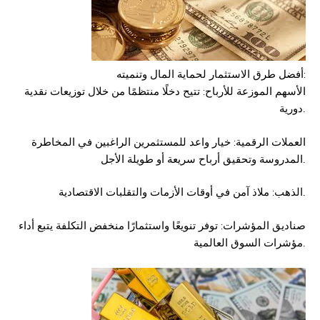
لحماية المال وتنميته:
أفضل طرق
الاستثمار
الأسهم الموزعة للأرباح: تتيح دخلًا منتظمًا من خلال توزيعات نقدية
دورية.
العملات الرقمية: خيار واعد للمستثمرين الراغبين في المخاطرة
المدروسة وتحقيق أرباح سريعة أو طويلة الأجل.
الذهب: ملاذ آمن في أوقات الأزمات والتقلبات الاقتصادية.
صناديق المؤشرات: توفر تنويعًا واستثمارًا منخفض التكلفة يتبع أداء
مؤشرات السوق العالمية.