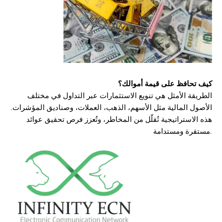
كيف تحافظ على قيمة أموالك؟
الطريقة الأمثل هي تنويع الاستثمارات عبر التداول في مختلف
الأصول المالية مثل الأسهم، الذهب، العملات، وصناديق المؤشرات.
هذه الاستراتيجية تُقلّل من المخاطر، وتُعزز فرص تحقيق عوائد
مستقرة ومستدامة.