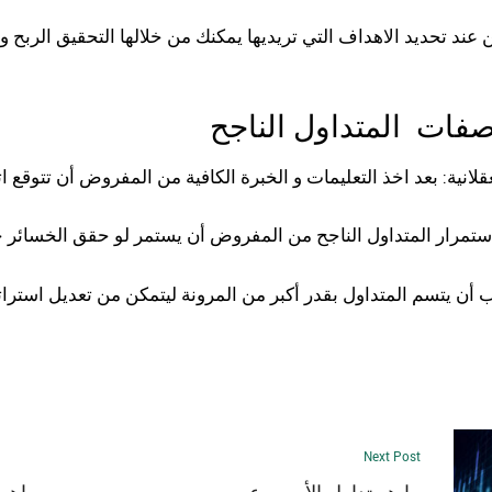
فات المتداول الناجح
عقلانية: بعد اخذ التعليمات و الخبرة الكافية من المفروض أن تتو
لاستمرار المتداول الناجح من المفروض أن يستمر لو حقق الخسائر 
 أن يتسم المتداول بقدر أكبر من المرونة ليتمكن من تعديل استرات
Next Post