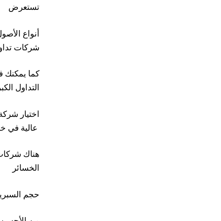
تستعرض
شركات تداول
كما يمكنك 
التداول الكب
عالية في خدماتها مثل
الخسائر
حجم السبريد