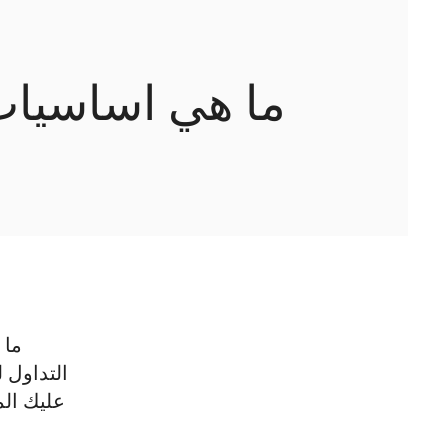
ما هي اساسيات 
ما 
التداول 
عليك الم