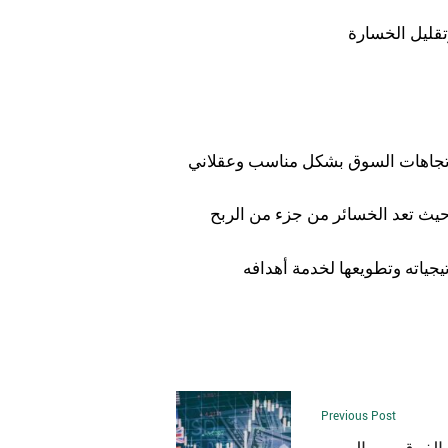
قع اتجاهات السوق بشكل مناسب وعقلاني
حيث تعد الخسائر من جزء من الربح
يجياته وتطويعها لخدمة أهدافه
Previous Post