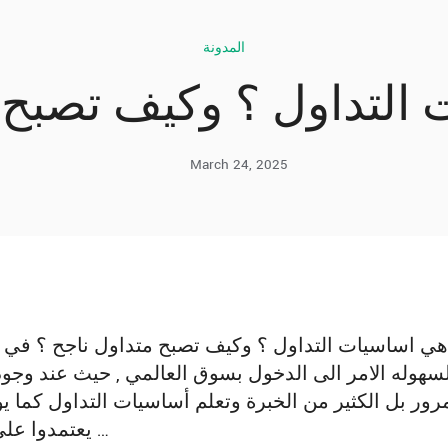
المدونة
التداول ؟ وكيف تصبح 
March 24, 2025
هي اساسيات التداول ؟ وكيف تصبح متداول ناجح ؟ في ا
لسهوله الامر الى الدخول بسوق العالمي , حيث عند وجود
رور بل الكثير من الخبرة وتعلم أساسيات التداول كما ي
يعتمدوا على الحظ في فتح الصفقات وأغلاقها …