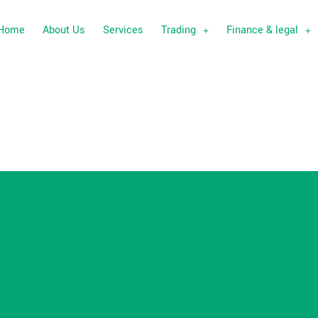
Home
About Us
Services
Trading
Finance & legal