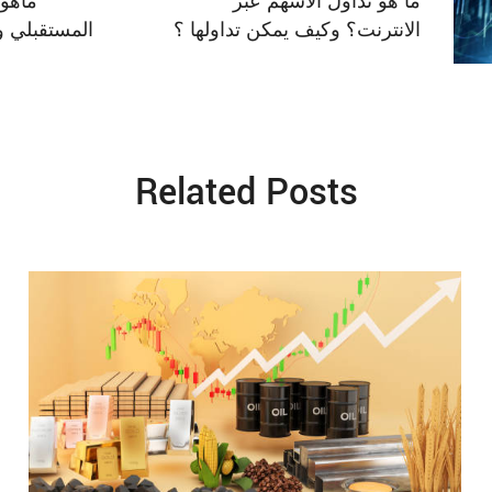
ما هو تداول الأسهم عبر
ماهو 
الانترنت؟ وكيف يمكن تداولها ؟
المستقبلي و
Related Posts