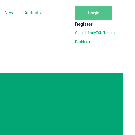
News
Contacts
Login
Register
Go to InfinityECN Trading
Dashboard.