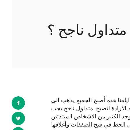
متداول ناجح ؟
يامنا هذه أصبح الجميع يذهب الى
 الارادة لتصبح متداول ناجح يجب
وجد الكثير من الاشخاص المبتدئين