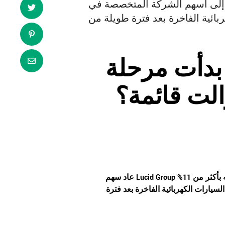
 التفاؤل إلى أسهم الشركة المتخصصة في
 بدأت مرحلة
الت قائمة؟
إلى واجهة اهتمام المستثمرين خلال الأيام الأخيرة بعد موجة صعود قوية رفعت قيمته بأكثر من 11%
Lucid Group
عاد سهم
يارات الكهربائية الفاخرة بعد فترة