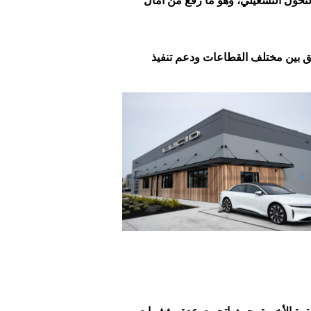
لتحول التشغيلي، وهو ما رفع من آمال
سيق بين مختلف القطاعات ودعم تنفيذ