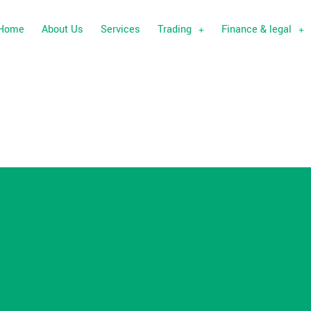
Home
About Us
Services
Trading
Finance & legal