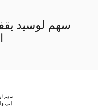
سهم لوسيد يقفز
ا
سهم لوس