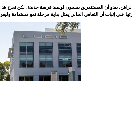
راهن، يبدو أن المستثمرين يمنحون لوسيد فرصة جديدة، لكن نجاح هذا ال
ها على إثبات أن التعافي الحالي يمثل بداية مرحلة نمو مستدامة و