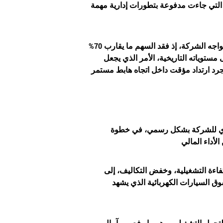
1%، مواصلاً مكاسبه الأخيرة التي جاءت مدفوعة بتطورات إدارية مهمة
ورغم الأداء الإيجابي الأخير، لا تزال الصورة طويلة الأجل تعكس حجم التحديات التي تواجه الشركة، إذ فقد السهم ما يقارب 70%
ستوياته التاريخية، الأمر الذي يجعل
فيذي للشركة بشكل رسمي، في خطوة
فاءة التشغيلية، وخفض التكاليف، إلى
وق السيارات الكهربائية الذي يشهد