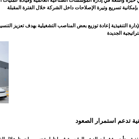
ي خبرة واسعة في إدارة المؤسسات الصناعية العالمية وقيادة عمليات ا
دارة التنفيذية إعادة توزيع بعض المناصب التشغيلية بهدف تعزيز التن
ية تدعم استمرار الصعود