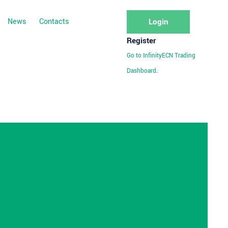
News
Contacts
Login
Register
Go to InfinityECN Trading
Dashboard.