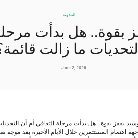
المدونة
 بقوة.. هل بدأت مرحلة 
لتحديات ما زالت قائمة؟
June 2, 2026
يد يقفز بقوة.. هل بدأت مرحلة التعافي أم أن التحديا