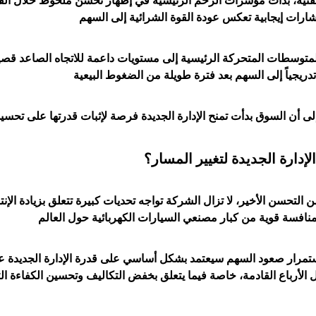
لفنية، بدأت مؤشرات الزخم الرئيسية في إظهار تحسن ملحوظ خلال ال
متوسطات المتحركة الرئيسية إلى مستويات داعمة للاتجاه الصاعد قص
دريجياً إلى
السهم
إدارة الجديدة لتغيير المسار؟
 التحسن الأخير، لا تزال الشركة تواجه تحديات كبيرة تتعلق بزيادة الإن
تمرار صعود السهم سيعتمد بشكل أساسي على قدرة الإدارة الجديدة على
الأرباع القادمة، خاصة فيما يتعلق بخفض التكاليف وتحسين الكفاءة ا