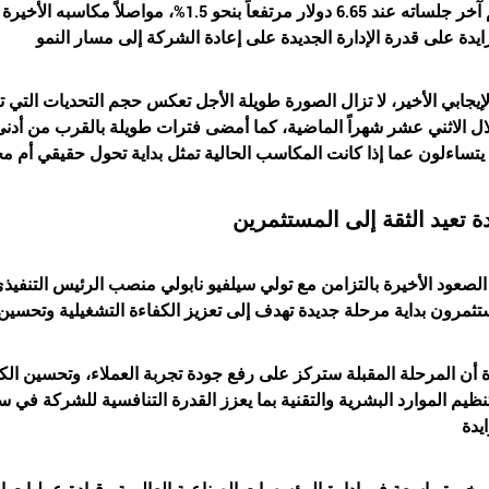
آخر جلساته عند 6.65 دولار مرتفعاً بنحو .5
ل الاثني عشر شهراً الماضية، كما أمضى فترات طويلة بالقرب من أدنى م
ة تعيد الثقة إلى المستثمرين
لصعود الأخيرة بالتزامن مع تولي سيلفيو نابولي منصب الرئيس التن
ة أن المرحلة المقبلة ستركز على رفع جودة تجربة العملاء، وتحسين الك
نظيم الموارد البشرية والتقنية بما يعزز القدرة التنافسية للشركة في س