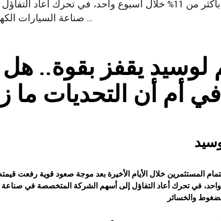
قيمته بأكثر من 11% خلال أسبوع واحد، في تحرك أعاد
صناعة السيارات الكهربائية الفاخرة بعد فترة طويلة من …
لوسيد
يقفز بقوة.. هل
افي أم أن التحديات ما ز
سيد
احد، في تحرك أعاد التفاؤل إلى أسهم الشركة المتخصصة في صناعة الس