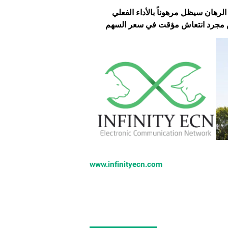
رهان سيظل مرهوناً بالأداء الفعلي
ليس مجرد انتعاش مؤقت في سعر السهم
www.infinityecn.com