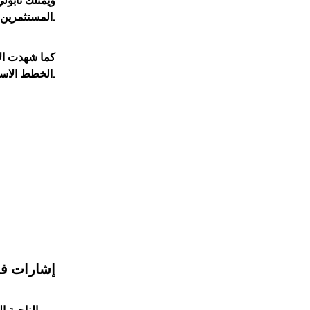
ويمتلك نابول
المستثمرين بإمكانية تسريع وتيرة الإصلاحات داخل الشركة خلال الفترة المقبلة.
كما شهدت الإ
الخطط الاستراتيجية الجديدة.
إشارات فن