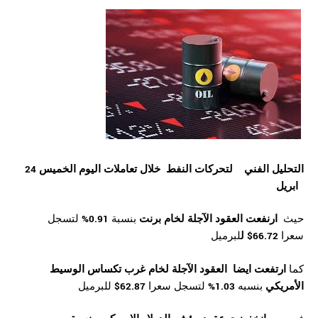
التحليل الفني لتحركات النفط خلال تعاملات اليوم الخميس 24
ابريل
حيث
ارنفعت
العقود الآجلة لخام
برنت
بنسبة
0.91%
لتسجل
سعرا
66.72$ ل
لبرميل
كما
ارتفعت ايضا
العقود الآجلة لخام غرب تكساس الوسيط
الأمريكي
بنسبه
1.03%
لتسجل سعرا
62.87$
للبرميل