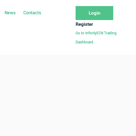
News
Contacts
Login
Register
Go to InfinityECN Trading
Dashboard.