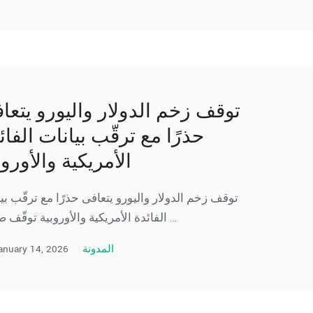
توقف زخم الدولار واليورو يتعا
حذرًا مع ترقّب بيانات الفائ
الأمريكية والأوروب
توقف زخم الدولار واليورو يتعافى حذرًا مع ترقّب بي
الفائدة الأمريكية والأوروبية توقّف صعود …
anuary 14, 2026
المدونة