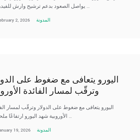
يواصل الصعود بدعم ترشيح وارش للفيدرالي …
ebruary 2, 2026
المدونة
اليورو يتعافى مع ضغوط على الدول
وترقّب لمسار الفائدة الأوروب
اليورو يتعافى مع ضغوط على الدولار وترقّب لمسار الف
الأوروبية شهد اليورو ارتفاعًا ملحوظًا …
anuary 19, 2026
المدونة