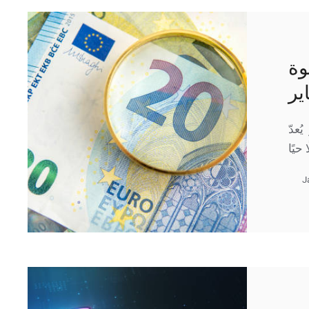
وة
ة السوق الجمعة 2 يناير يُعدّ
J