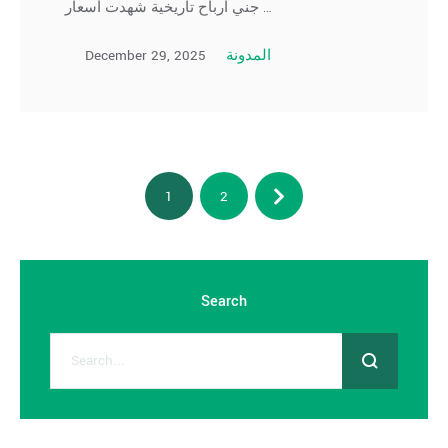
جني أرباح تاريخية شهدت أسعار …
December 29, 2025
المدونة
1
2
Search