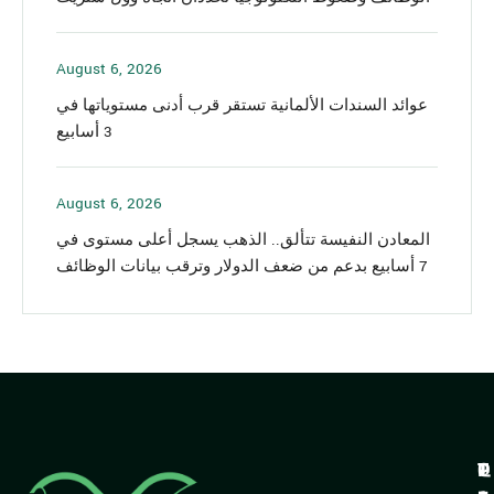
August 6, 2026
عوائد السندات الألمانية تستقر قرب أدنى مستوياتها في
3 أسابيع
August 6, 2026
المعادن النفيسة تتألق.. الذهب يسجل أعلى مستوى في
7 أسابيع بدعم من ضعف الدولار وترقب بيانات الوظائف
Q
T
P
T