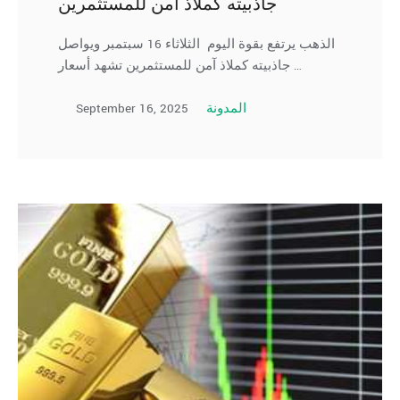
جاذبيته كملاذ آمن للمستثمرين
الذهب يرتفع بقوة اليوم الثلاثاء 16 سبتمبر ويواصل
جاذبيته كملاذ آمن للمستثمرين تشهد أسعار …
September 16, 2025
المدونة