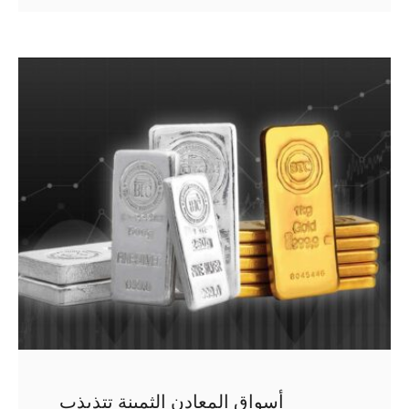
أسواق المعادن الثمينة تتذبذب