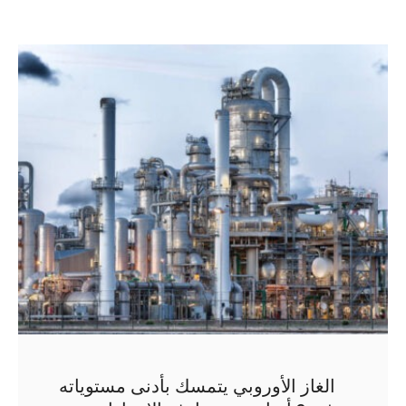
الغاز الأوروبي يتمسك بأدنى مستوياته