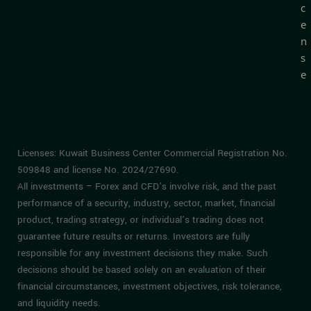
c
e
n
s
e
Licenses: Kuwait Business Center Commercial Registration No.
509848 and license No. 2024/27690.
All investments – Forex and CFD’s involve risk, and the past
performance of a security, industry, sector, market, financial
product, trading strategy, or individual’s trading does not
guarantee future results or returns. Investors are fully
responsible for any investment decisions they make. Such
decisions should be based solely on an evaluation of their
financial circumstances, investment objectives, risk tolerance,
and liquidity needs.