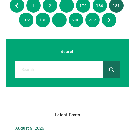
1
2
…
179
180
181
182
183
…
206
207
Search
Latest Posts
August 9, 2026