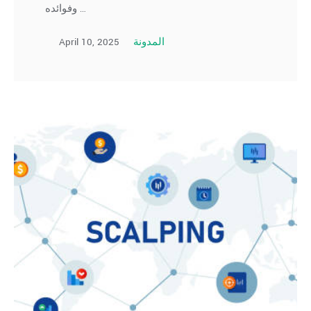
وفوائده …
April 10, 2025
المدونة