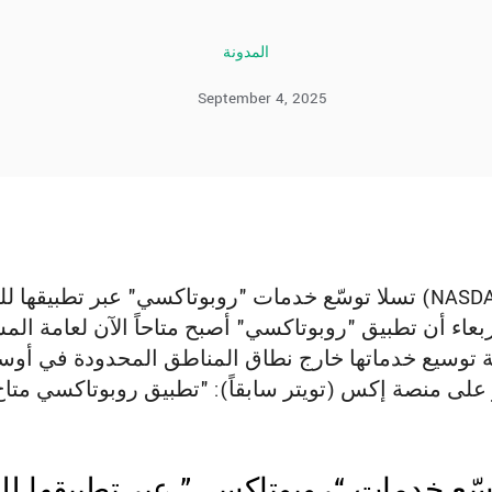
المدونة
September 4, 2025
تسلا توسّع خدمات "روبوتاكسي" عبر تطبيقها للهاتف ال
ربعاء أن تطبيق "روبوتاكسي" أصبح متاحاً الآن لعامة ا
 توسيع خدماتها خارج نطاق المناطق المحدودة في أو
سّع خدمات “روبوتاكسي” عبر تطبيقها ل