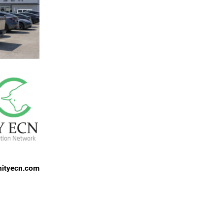
nityecn.com