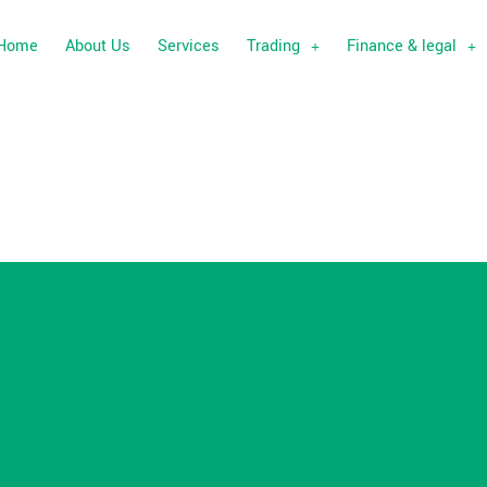
Home
About Us
Services
Trading
Finance & legal