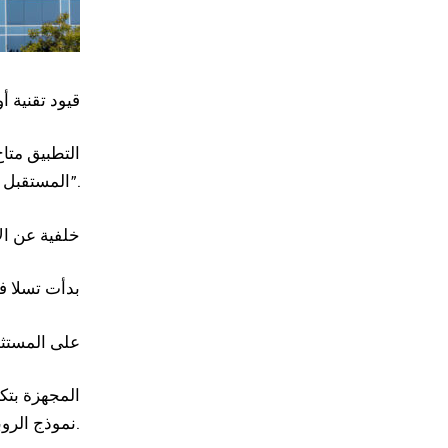
قيود تقنية أو
التطبيق متا
المستقبل”.
خلفية عن ال
بدأت تسلا ف
على المستثم
نموذج الروبوتاكسي المخصص الذي كشفت عنه عام 2024.