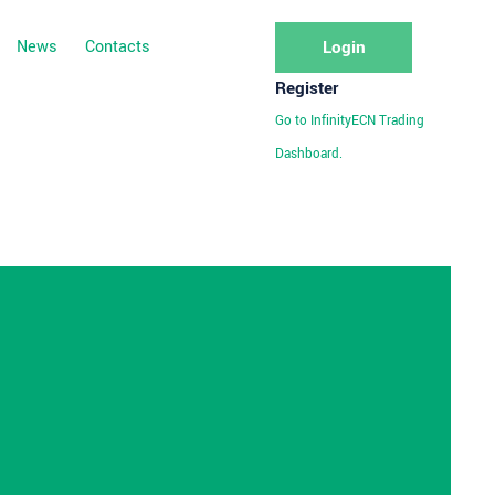
News
Contacts
Login
Register
Go to InfinityECN Trading
Dashboard.