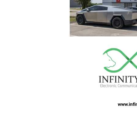
www.infi