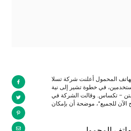
محمول أعلنت شركة تسلا (NASDAQ:TSLA)
لمستخدمين، في خطوة تشير إلى نية
ستن – تكساس. وقالت الشركة في
لهاتف المحمول