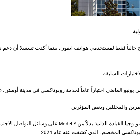
لية
ح حالياً فقط لمستخدمي هواتف آيفون، بينما أكدت تسسلا أن دعم نظ
اختبارات السابقة
ي يونيو الماضي اختباراً عاماً لخدمة روبوتاكسي في مدينة أوستن، 
رين والمحللين وبعض المؤثرين
على وسائل التواصل الاجتماعي. كما استخدمت الشرك