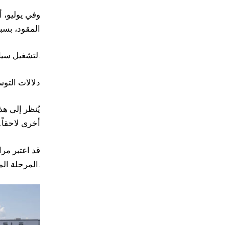
وفي يوليو،
المقود، بس
لتشغيل سيارات روبوتاكسي في ولاية كاليفورنيا.
دلالات التوس
يُنظر إلى ه
أخرى لاحقاً
قد اعتبر مرا
المرحلة المقبلة، خصوصاً في ظل تراجع مبيعاتها التقليدية خلال الفترة الأخيرة.