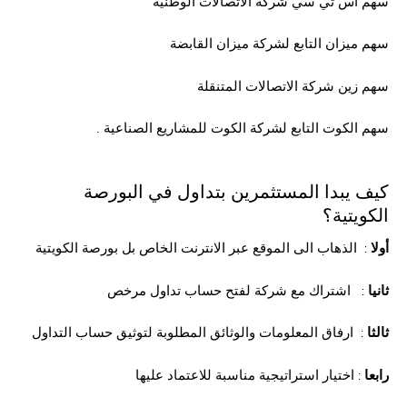
سهم اس تي سي شركة الاتصالات الوطنية
سهم ميزان التابع لشركة ميزان القابضة
سهم زين شركة الاتصالات المتنقلة
. سهم الكوت التابع لشركة الكوت للمشاريع الصناعية
كيف يبدا المستثمرين بتداول في البورصة
الكويتية؟
أولا
: الذهاب الى الموقع عبر الانترنت الخاص بل بورصة الكويتية
ثانيا
: اشتراك مع شركة لفتح حساب تداول مرخص
ثالثا
: ارفاق المعلومات والوثائق المطلوبة لتوثيق حساب التداول
رابعا
: اختيار استراتيجية مناسبة للاعتماد عليها