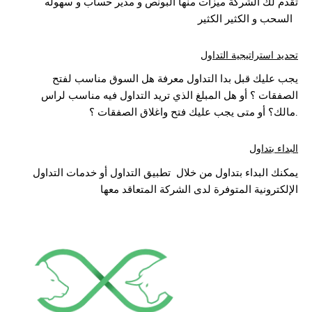
تقدم لك الشركة ميزات منها البونص و مدير حساب و سهوله
السحب و الكثير الكثير
تحديد استراتيجية التداول
يجب عليك قبل بدا التداول معرفة هل السوق مناسب لفتح
الصفقات ؟ أو هل المبلغ الذي تريد التداول فيه مناسب لراس
مالك؟ أو متى يجب عليك فتح واغلاق الصفقات ؟.
البداء بتداول
يمكنك البداء بتداول من خلال تطبيق التداول أو خدمات التداول
الإلكترونية المتوفرة لدى الشركة المتعاقد معها