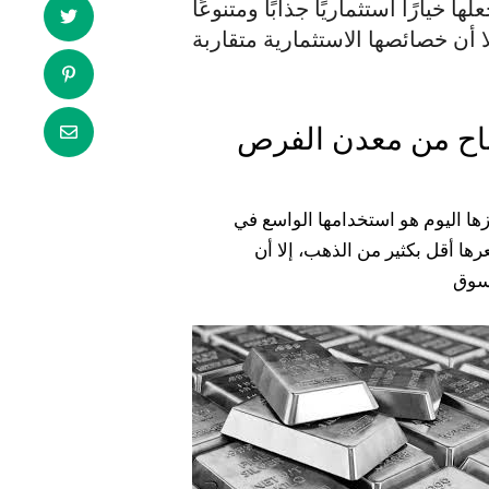
 خيارًا استثماريًا جذابًا ومتنوعًا
باح من معدن الفرص
ها اليوم هو استخدامها الواسع في
سعرها أقل بكثير من الذهب، إلا أن