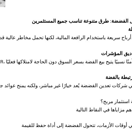
ل الفضضة: طرق متنوعة تناسب جميع المستثمرين
استثمار
مربح؟