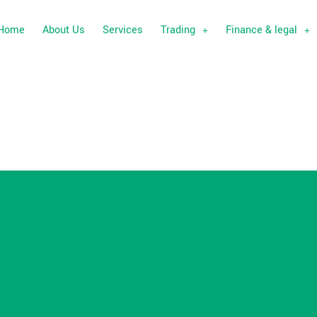
Home
About Us
Services
Trading
Finance & legal