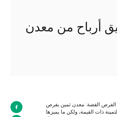
يق أرباح من معدن
 الفرص الفضة: معدن ثمين بفرص
ينة ذات القيمة، ولكن ما يميزها