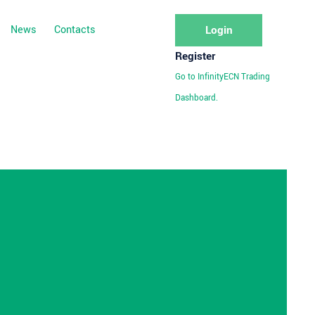
News
Contacts
Login
Register
Go to InfinityECN Trading
Dashboard.