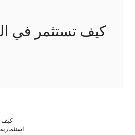
كيف تستثمر في الف
كيف ت
استثمارية 