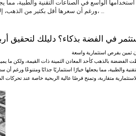
استخدامها الواسع في الصناعات التقنية والطبية، مما يجعلها
ورغم أن سعرها أقل بكثير من الذهب، إلا أن خصائصها الاستثمارية متقاربة، …
ثمر في الفضة بذكاء؟ دليلك لتحقيق أر
ن ثمين بفرص استثمارية واسعة
طت الفضضة بالذهب كأحد المعادن الثمينة ذات القيمة، ولكن ما يميز
قنية والطبية، مما يجعلها خيارًا استثماريًا جذابًا ومتنوعًا ورغم أن 