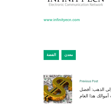
www.infinityecn.com
معدن
الفضة
Previous Post
إلى الذهب: أفضل
أموالك هذا العام