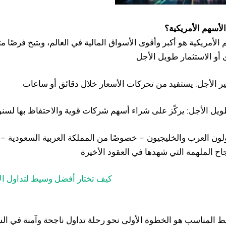
لأسهم الأمريكية
؟
لأمريكية هو أكبر وأقوى الأسواق المالية في العالم، ويتيح فرصًا م
اولون العرب والخليجيون – خصوصًا من المملكة العربية السعودية – 
يط المناسب هو الخطوة الأولى نحو رحلة تداول ناجحة وآمنة في الس