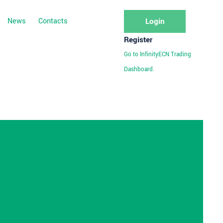
News
Contacts
Login
Register
Go to InfinityECN Trading
Dashboard.