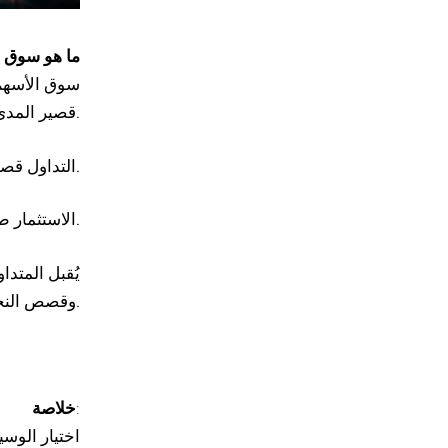
ما هو سوق
ا
سوق الأسهم ا
قصير المدى أو الاستثمار طويل الأجل.
التداول قصير الأجل: يستفيد من تحركات الأسعار خلال دقائق أو ساعات.
الاستثمار طويل الأجل: يركّز على شراء أسهم شركات قوية والاحتفاظ بها لسنوات.
يُقبل المتد
وقصص النجاح الملهمة التي شهدها في العقود الأخيرة.
:
خلاصة
اختيار الوس