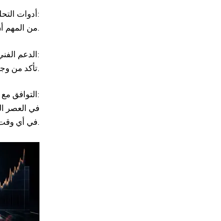
أدوات التحليل والدعم:
من المهم أن يوفّر الوسيط أدوات فنية وأساسية تساعدك على فهم السوق واتخاذ قرارات مدروسة.
الدعم الفني وخدمة العملاء:
تأكد من وجود فريق دعم محترف وسريع الاستجابة على مدار الساعة لمساعدتك عند الحاجة.
التوافق مع الأجهزة المختلفة:
في العصر ال
في أي وقت ومن أي مكان.