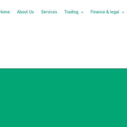
Home
About Us
Services
Trading
Finance & legal