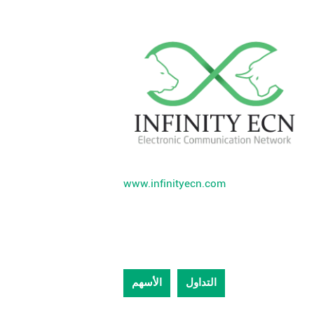
www.infinityecn.com
التداول
الأسهم