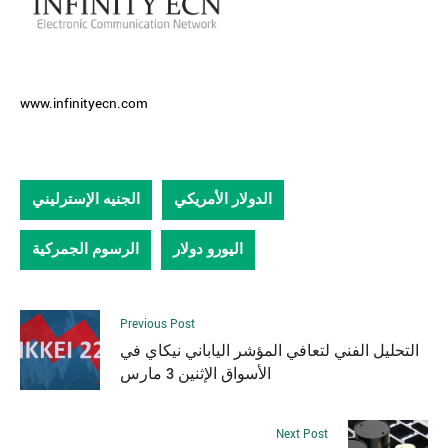
www.infinityecn.com
الدولار الأمريكي
الجنيه الإسترليني
اليورو دولار
الرسوم الجمركية
Previous Post
التحليل الفني لتعافي المؤشر الياباني نيكاي في
الأسواق الإثنين 3 مارس
Next Post