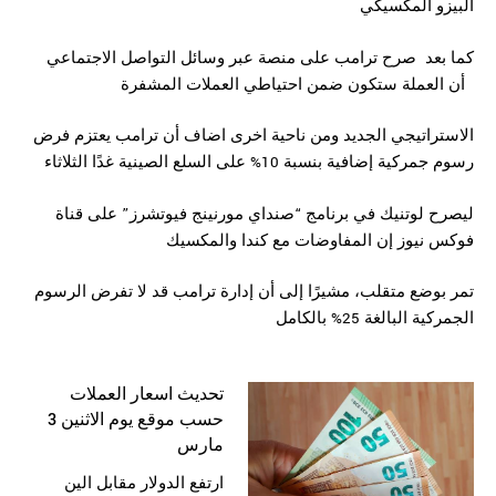
البيزو المكسيكي
كما بعد صرح ترامب على منصة عبر وسائل التواصل الاجتماعي
أن العملة ستكون ضمن احتياطي العملات المشفرة
الاستراتيجي الجديد ومن ناحية اخرى اضاف أن ترامب يعتزم فرض
رسوم جمركية إضافية بنسبة 10% على السلع الصينية غدًا الثلاثاء
ليصرح لوتنيك في برنامج “صنداي مورنينج فيوتشرز” على قناة
فوكس نيوز إن المفاوضات مع كندا والمكسيك
تمر بوضع متقلب، مشيرًا إلى أن إدارة ترامب قد لا تفرض الرسوم
الجمركية البالغة 25% بالكامل
تحديث اسعار العملات
حسب موقع يوم الاثنين 3
مارس
ارتفع الدولار مقابل الين