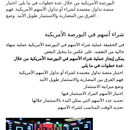
البورصة الأمريكية من خلال عدة خطوات في ما يلي: اختيار
منصة تداول معتمدة لشراء أو تداول الأسهم الأمريكية. فهم
الفرق بين المضاربة والاستثمار طويل الأمد. وضع …
شراء أسهم في البورصة الأمريكية
في الحقيقة عملية شراء الأسهم في البورصة الأمريكية عملية سهلة
خالية من التعقيد، على عكس ما يتخيل البعض
يمكن إيجاز عملية شراء الأسهم في البورصة الأمريكية من خلال
عدة خطوات في ما يلي:
اختيار منصة تداول معتمدة لشراء أو تداول الأسهم الأمريكية.
فهم الفرق بين المضاربة والاستثمار طويل الأمد.
وضع ميزانية الاستثمار.
اختيار الأسهم المراد الاستثمار فيها.
تحديد عدد الأسهم التي يمكن البدء بالاستثمار خلالها.
تحديد الوقت المناسب لشراء الأسهم.