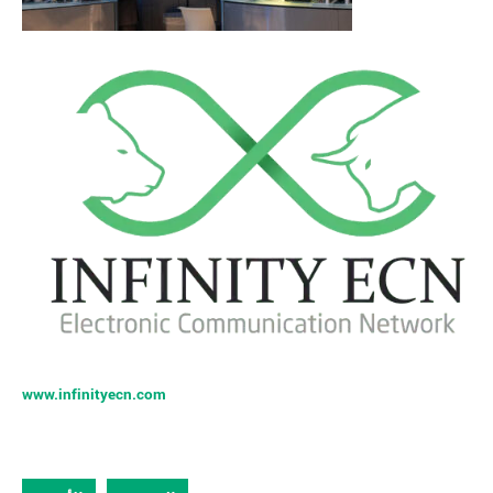
www.infinityecn.com