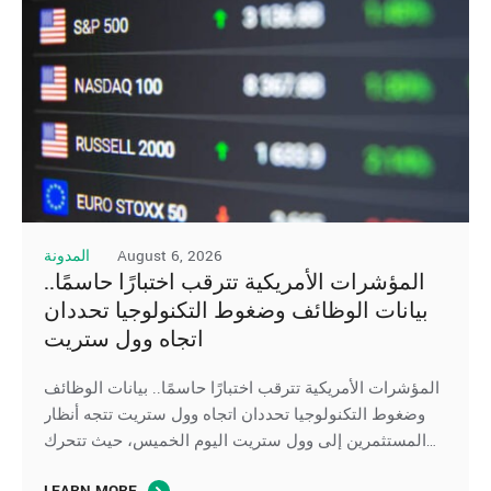
August 6, 2026
المدونة
المؤشرات الأمريكية تترقب اختبارًا حاسمًا..
بيانات الوظائف وضغوط التكنولوجيا تحددان
اتجاه وول ستريت
المؤشرات الأمريكية تترقب اختبارًا حاسمًا.. بيانات الوظائف
وضغوط التكنولوجيا تحددان اتجاه وول ستريت تتجه أنظار
المستثمرين إلى وول ستريت اليوم الخميس، حيث تتحرك
العقود الآجلة لِ المؤشرات الأمريكية بشكل متباين، في ظل
LEARN MORE