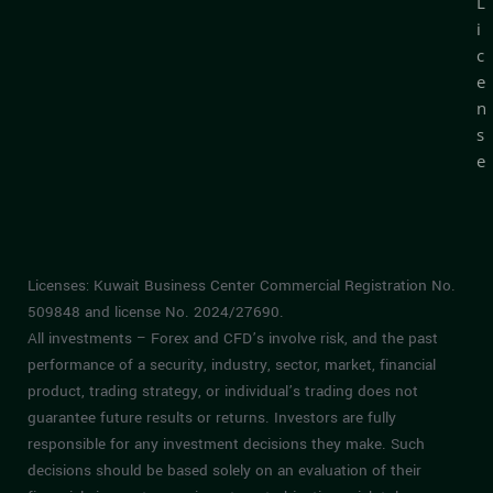
L
i
c
e
n
s
e
Licenses: Kuwait Business Center Commercial Registration No.
509848 and license No. 2024/27690.
All investments – Forex and CFD’s involve risk, and the past
performance of a security, industry, sector, market, financial
product, trading strategy, or individual’s trading does not
guarantee future results or returns. Investors are fully
responsible for any investment decisions they make. Such
decisions should be based solely on an evaluation of their