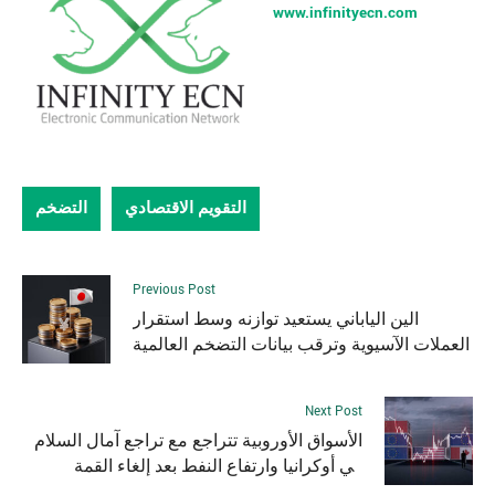
www.infinityecn.com
التقويم الاقتصادي
التضخم
Previous Post
الين الياباني يستعيد توازنه وسط استقرار
العملات الآسيوية وترقب بيانات التضخم العالمية
Next Post
الأسواق الأوروبية تتراجع مع تراجع آمال السلام
في أوكرانيا وارتفاع النفط بعد إلغاء القمة
الأمريكية–الروسية