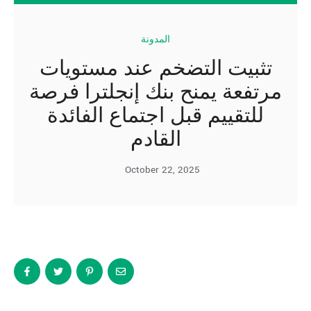
المدونة
تثبيت التضخم عند مستويات
مرتفعة يمنح بنك إنجلترا فرصة
للتقييم قبل اجتماع الفائدة
القادم
October 22, 2025