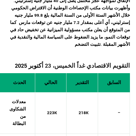
الإنفاق لمواجهة عجز محتمل يصل إلى 40 مليار جنيه إسترليني.
وأظهرت بيانات مكتب الإحصاءات الوطنية أن الاقتراض الحكومي
خلال الأشهر الستة الأولى من السنة المالية بلغ 99.8 مليار جنيه
إسترليني، أي أعلى بمقدار 7.2 مليار جنيه عن توقعات مارس
كما
من المتوقع أن يعلن مكتب مسؤولية الميزانية عن تخفيض حاد في
توقعات النمو، ما يزيد الضغوط على السياسة المالية والنقدية في
الأشهر المقبلة .تثبيت التضخم
التقويم الاقتصادي غداً الخميس، 23 أ
كتوبر 2025
السابق
التقدير
الحالي
الحدث
معدلات
الشكاوى
223K
218K
–
من
البطالة