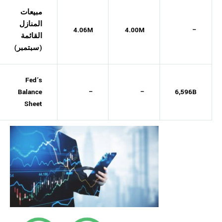
مبيعات
المنازل
4.06M
4.00M
–
القائمة
(سبتمبر)
Fed’s
Balance
–
–
6,596B
Sheet