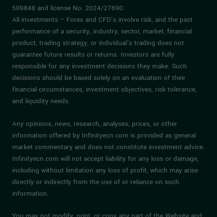
509848 and license No. 2024/27690.
All investments – Forex and CFD’s involve risk, and the past
performance of a security, industry, sector, market, financial
product, trading strategy, or individual’s trading does not
guarantee future results or returns. Investors are fully
responsible for any investment decisions they make. Such
decisions should be based solely on an evaluation of their
financial circumstances, investment objectives, risk tolerance,
and liquidity needs.
Any opinions, news, research, analyses, prices, or other
information offered by Infinityecn.com is provided as general
market commentary and does not constitute investment advice.
Infinityecn.com will not accept liability for any loss or damage,
including without limitation any loss of profit, which may arise
directly or indirectly from the use of or reliance on such
information.
You may not modify, print, or copy any part of the Website and