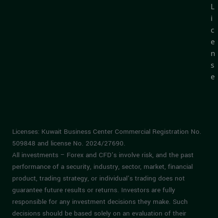
L
i
c
e
n
s
e
Licenses: Kuwait Business Center Commercial Registration No.
509848 and license No. 2024/27690.
All investments – Forex and CFD’s involve risk, and the past
performance of a security, industry, sector, market, financial
product, trading strategy, or individual’s trading does not
guarantee future results or returns. Investors are fully
responsible for any investment decisions they make. Such
decisions should be based solely on an evaluation of their