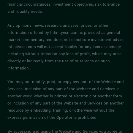
financial circumstances, investment objectives, risk tolerance,
and liquidity needs.
Any opinions, news, research, analyses, prices, or other
information offered by Infinityecn.com is provided as general
market commentary and does not constitute investment advice.
Infinityecn.com will not accept liability for any loss or damage,
including without limitation any loss of profit, which may arise
directly or indirectly from the use of or reliance on such
information.
You may not modify, print, or copy any part of the Website and
Services. Inclusion of any part of the Website and Services in
another work, whether in printed or electronic or another form
or inclusion of any part of the Website and Services on another
resource by embedding, framing, or otherwise without the
express permission of the Operator is prohibited.
By accessing and using the Website and Services you agree to