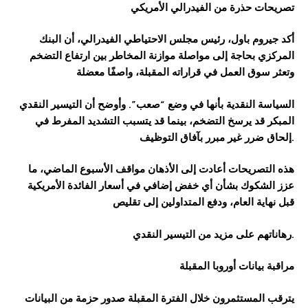
تصريحات حذرة من الفيدرالي الأمريكي
أكد جيروم باول، رئيس مجلس الاحتياطي الفيدرالي، أن البنك
المركزي بحاجة إلى مواصلة موازنة المخاطر بين ارتفاع التضخم
وتعثر سوق العمل في قراراته المقبلة، واصفًا معضلة
السياسة النقدية بأنها في وضع “صعب”. وأوضح أن التيسير النقدي
المبكر قد يرسخ التضخم، بينما قد يتسبب التشديد المفرط في
إلحاق ضرر غير مبرر بآفاق التوظيف.
هذه التصريحات أعادت إلى الأذهان مواقف الأسبوع الماضي، ما
عزز الشكوك بشأن أي خفض إضافي في أسعار الفائدة الأمريكية
قبل نهاية العام، ودفع المتداولين إلى تقليص
رهاناتهم على مزيد من التيسير النقدي.
مراقبة بيانات أوروبا المقبلة
يترقب المستثمرون خلال الفترة المقبلة صدور حزمة من البيانات