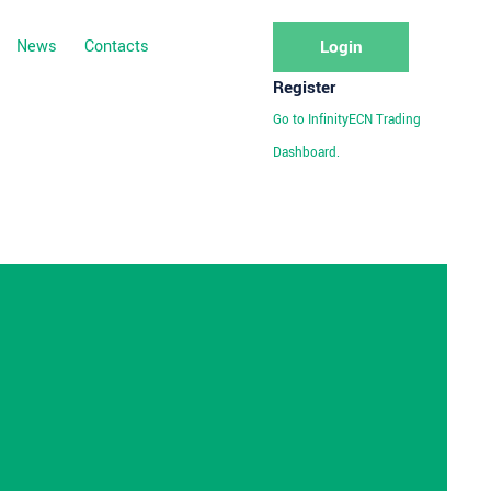
News
Contacts
Login
Register
Go to InfinityECN Trading
Dashboard.