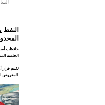
الساب
المقبل، وسط ت
النفط ي
المحدو
حافظت
أسعا
الجلسة السا
تقييم قرار 
المعروض العالمي.