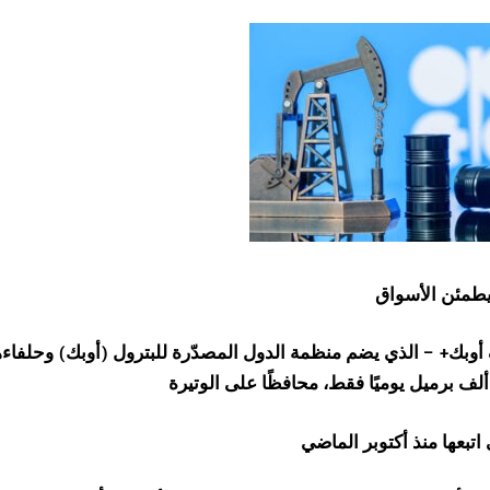
طمئن الأسواق
وبك+ – الذي يضم منظمة الدول المصدّرة للبترول (أوبك) وحلفاءها 