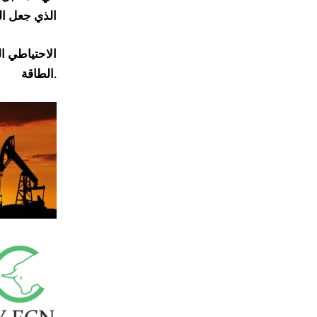
الذي جعل ال
الاحتياطي ال
الطاقة.