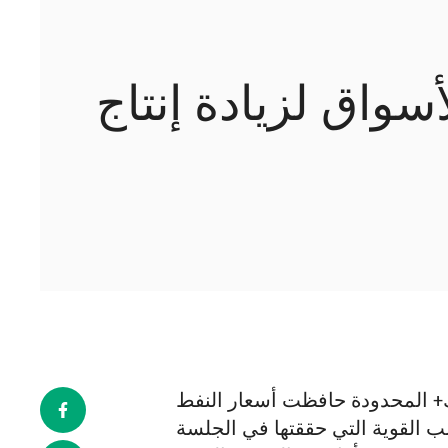
سواق لزيادة إنتاج
بك+ المحدودة حافظت أسعار النفط
سب القوية التي حققتها في الجلسة