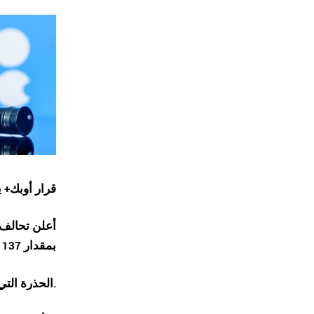
قرار
أوبك+
ي
أعلن تحالف أ
بمقدار 137 ألف برميل يوميًا فقط، محافظًا على الوتيرة
الحذرة التي اتبعها منذ أكتوبر الماضي.