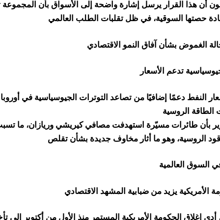
ون أن هذا القرار يرسل إشارة واضحة إلى الأسواق بأن المجموعة تر
ادة حصتها السوقية، في ظل تقلبات الطلب العالمي
جيوسياسية تدعم الأسعار
 النفط دعمًا إضافيًا من تصاعد التوترات الجيوسياسية في أوروبا ا
ير بأن طائرات مسيّرة استهدفت مصافي كيريشي وريازان، ما تسبب
ود الروسية، وهو ما أثار مخاوف جديدة بشأن تقلص
ة الأمريكية يزيد من ضبابية المشهد الاقتصادي
أدى إغلاق الحكومة الأمريكية المستمر منذ الأول من أكتوبر إلى تأخ