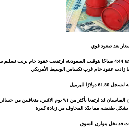
سعار بعد صعود قوي
ما زادت عقود خام غرب تكساس الوسيط الأمريكي
وكان الخامان القياسيان قد ارتفعا بأكثر من 1% يوم الا
ه بشكل طفيف، مما بدّد المخاوف من زيادة كبيرة