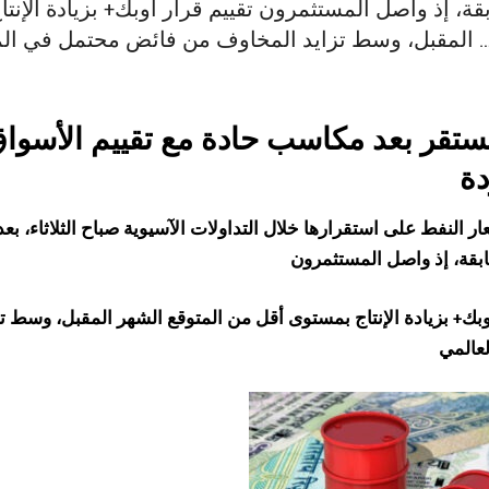
قة، إذ واصل المستثمرون تقييم قرار أوبك+ بزيادة الإن
زايد المخاوف من فائض محتمل في المعروض العالمي. استقرار الأسعار …
ستقر بعد مكاسب حادة مع تقييم الأسواق 
دة
ر النفط
على استقرارها خلال التداولات الآسيوية صباح الثلاثاء، ب
بقة، إذ واصل المستثمرون
أوبك+ بزيادة الإنتاج بمستوى أقل من المتوقع الشهر المقبل، وسط