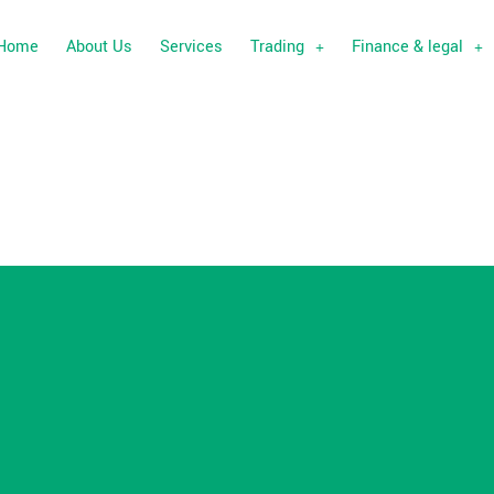
Home
About Us
Services
Trading
Finance & legal