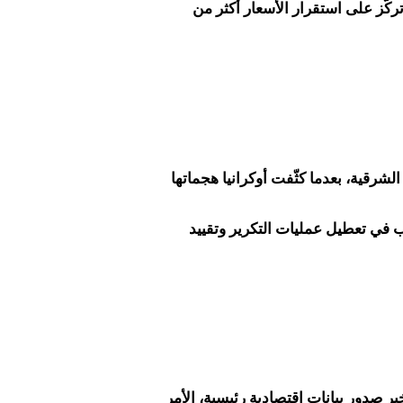
كّز على استقرار الأسعار أكثر من
لشرقية، بعدما كثّفت أوكرانيا هجماتها
 في تعطيل عمليات التكرير وتقييد
ير صدور بيانات اقتصادية رئيسية، الأمر