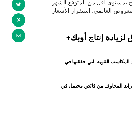
تاج بمستوى أقل من المتوقع الشهر
لزيادة إنتاج أوبك+
عد المكاسب القوية التي حققتها في
 تزايد المخاوف من فائض محتمل في