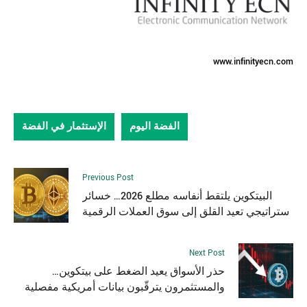
www.infinityecn.com
الفضة اليوم
الإستثمار في الفضة
Previous Post
البيتكوين يلتقط أنفاسه مطلع 2026… خسائر
ستراتيجي تعيد القلق إلى سوق العملات الرقمية
Next Post
حذر الأسواق يعيد الضغط على بيتكوين…
والمستثمرون يترقّبون بيانات أمريكية مفصلية