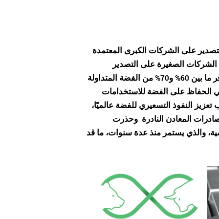
تصدير على الشركات الكبرى المعتمدة
وبحسب تقديرات أكاديمية الفضة، تُعد الصين ثاني أكبر منتج للفضة عالميًا، وتوفر ما بين 60% و70% من الفضة المتداولة
في الحفاظ على الفضة للاستخدامات
تعزيز النفوذ التسعيري للفضة عالميًا،
ادرات المعادن النادرة
وحذرت
ية، والذي يستمر منذ عدة سنوات، ما قد