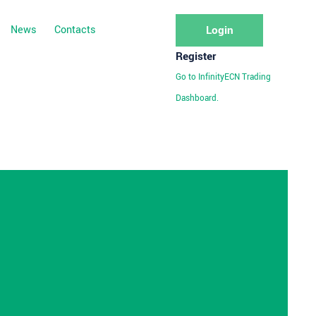
News
Contacts
Login
Register
Go to InfinityECN Trading
Dashboard.