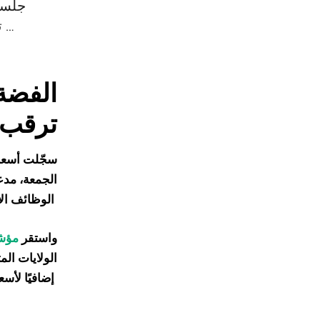
جلسة
تترقب فيه الأسواق صدور بيانات الوظائف الأمريكية التي قد ترسم ملامح السياسة النقدية …
الفضة
ترقب ب
سجّلت أسعا
الجمعة، مدع
الوظائف الأمريكية التي قد ترسم ملامح السياسة النقدية المقبلة
واستقر
مؤشر
الولايات ال
إضافيًا لأسعار الفضة