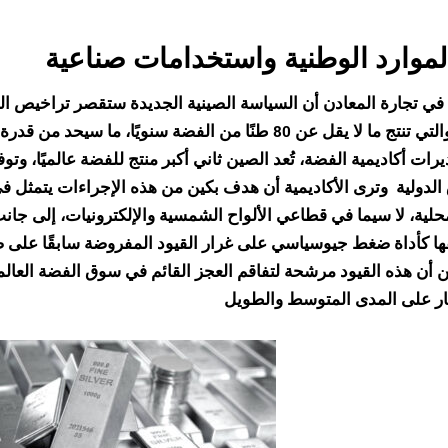
لموارد الوطنية واستخدامات صناعية
في تجارة المعادن أن السياسة الصينية الجديدة ستقصر تراخيص ال
80 طنًا من الفضة سنويًا، ما سيحد من قدرة الشركات الصغيرة على التصدير
الدولية
وترى الأكاديمية أن هدف بكين من هذه الإجراءات يتمثل 
حلية، لا سيما في قطاعي الألواح الشمسية والإلكترونيات، إلى جانب 
ها كأداة ضغط جيوسياسي على غرار القيود المفروضة سابقًا على ص
من أن هذه القيود مرشحة لتفاقم العجز القائم في سوق الفضة العالم