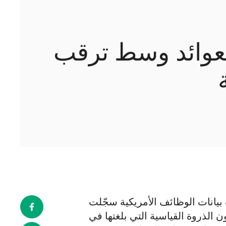
لعوائد وسط ترقب
بيانات الوظائف الأمريكية سجّلت
ون الذروة القياسية التي بلغتها في