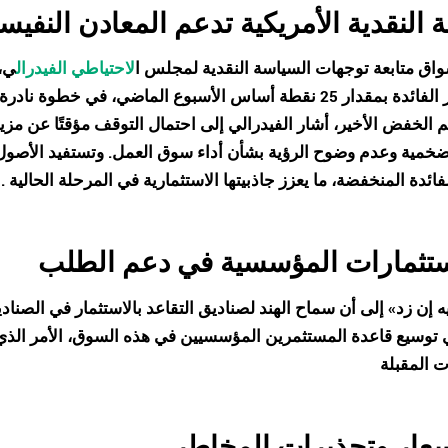
 النقدية الأمريكية تدعم المعادن النفيس
اق متابعة توجهات السياسة النقدية لمجلس ا
لاحتياطي الفيدرال
ي، 
خفض أسعار الفائدة بمقدار 25 نقطة أساس الأسبوع الماضي، في
 الخفض الأخير، أشار الفيدرالي إلى احتمال التوقف مؤقتًا عن م
خمية وعدم وضوح الرؤية بشأن أداء سوق العمل. وتستفيد الأصول الت
لفائدة المنخفضة، ما يعزز جاذبيتها الاستثمارية في المرحلة الحالية 
ستثمارات المؤسسية في دعم الطلب
ه إن زد» إلى أن سماح الهند لصناديق التقاعد بالاستثمار في الصنا
توسيع قاعدة المستثمرين المؤسسيين في هذه السوق، الأمر الذي