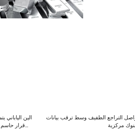
يواصل التراجع الطفيف وسط ترقب بيانات
الين الياباني ي
بنوك مركزية
قرار حاسم ل