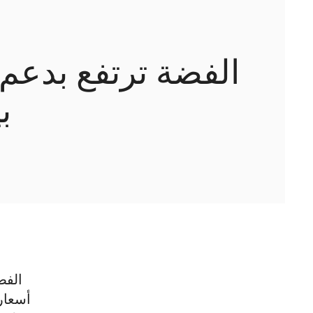
الفضة ترتفع بدعم
ب
الفض
أسعار 