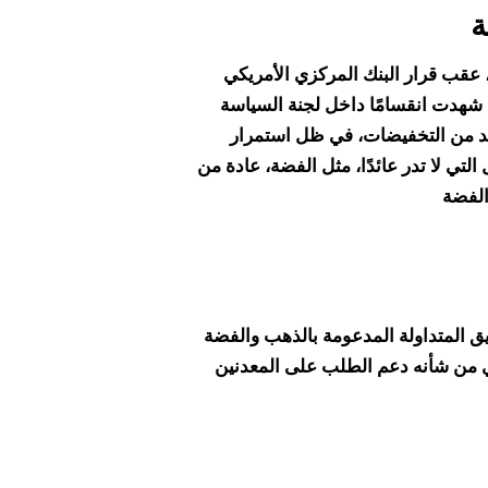
ة
عقب قرار البنك المركزي الأمريكي
 خطوة نادرة شهدت انقسامًا داخل لجنة السياسة
زيد من التخفيضات، في ظل استمرار
ي لا تدر عائدًا، مثل الفضة، عادة من
.الفضة
ديق المتداولة المدعومة بالذهب والفضة
 من شأنه دعم الطلب على المعدنين