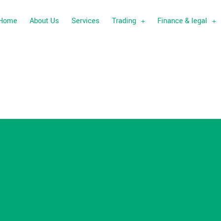
Home
About Us
Services
Trading
Finance & legal