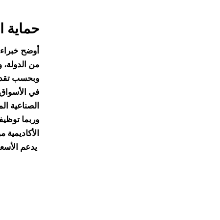
حماية ا
أوضح خبراء 
من الدولة، والتي تنتج ما لا يقل عن 
في الأسواق 
الصناعية الم
وربما توظيف
الأكاديمية 
يدعم الأسعار على المدى المتوسط والطويل