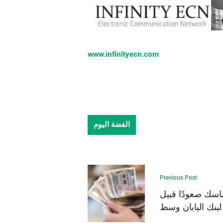
www.infinityecn.com
الفضة اليوم
Previous Post
تماسك صعودًا قبيل
بنك اليابان وسط
ضعف الدولار