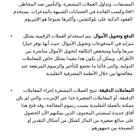
المشتقات، وتداول العملات المشفرة، والتأمين ضد المخاطر،
وكسب الفائدة في الحسابات الشبيهة بالمدخرات. يستخدم DeFi
العقود الذكية على بلوكتشين، وأكثرها شيوعا هو الإثيريوم
الدفع وتحويل الأموال:
يتم استخدام العملات الرقمية بشكل
متزايد في المدفوعات وتحويل الأموال. حيث أنها توفر خيارا
سريعا وآمنا ومنخفض التكلفة لتحويل الأموال مباشرة بين
الأطراف. ويمكن أن يكون هذا مفيدا بشكل خاص للمعاملات
الدولية، والتي غالبا ما تخضع للتأخير والرسوم المرتفعة عند
معالجتها من خلال الأنظمة المصرفية التقليدية
المعاملات الدقيقة:
تتيح العملات المشفرة إجراء المعاملات
الدقيقة، أو المعاملات الصغيرة جدا عبر الإنترنت، والتي لم تكن
ممكنة بالعملة التقليدية بسبب رسوم المعالجة. وقد فتح
هذا
آفاق جديدة لمنشئي المحتوى، الذين يمكنهم الآن الحصول
على مبالغ صغيرة من المال كشكل من أشكال التقدير أو
النصيحة من جمهورهم