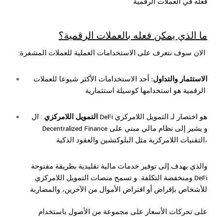
فعله في العملات الرقمية
ما الذي يمكن فعله بالعملات الرقمية؟
:الان سوف نتعرف على الاستخدامات العملية للعملات المشفرة
الاستثمار والتداول:
أحد الاستخدامات الأكثر شيوعا للعملات
الرقمية هو استخدامها كوسيلة استثمارية
التمويل اللامركزي
: ال DeFi هو اختصار لـ التمويل اللامركزي
Decentralized Finance و يشير إلى نظام مالي مبني على
التقنيات اللامركزية مثل البلوكتشين والعقود الذكية،
والذي يهدف إلى توفير خدمات مالية تقليدية بطريقة مفتوحة
ومنخفضة التكلفة. و تسمح منصات التمويل اللامركزي DeFi
للأشخاص بإقراض أو اقتراض الأموال من الآخرين، والمضاربة
على تحركات الأسعار على مجموعة من الأصول باستخدام