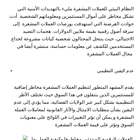
النظام البيئي للعملات المشفرة مليء بالتهديدات الأمنية التي
تشكل مخاطر على أموال المستثمرين ومعلوماتهم الشخصية. أدت
حوادث القرصنة التي استهدفت بورصات العملات المشفرة
إلى
سرقة أصول رقمية بقيمة ملايين الدولارات. هجمات التصيد
الاحتيالي، حيث ينتحل المحتالون شخصية كيانات مشروعة لخداع
المستخدمين للكشف عن معلومات حساسة، منتشرة أيضا في
مجال العملات المشفرة
عدم اليقين التنظيمي
يقدم المشهد المتطور لتنظيم العملات المشفرة مخاطر إضافية
للمستثمرين الذين يتنقلون في هذا السوق حيث تختلف الأطر
التنظيمية بشكل كبير عبر الولايات القضائية، مما يؤدي إلى عدم
اليقين بشأن متطلبات الامتثال والآثار القانونية لمعاملات العملة
المشفرة و يمكن أن تؤثر التغييرات في اللوائح على معنويات
السوق وتؤثر على قيمة العملات المشفرة