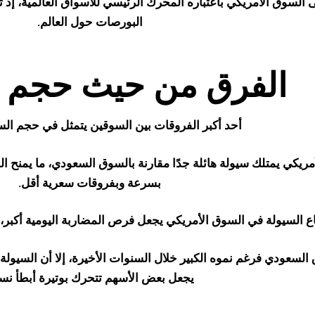
ى السوق الأمريكي باعتباره المحرك الرئيسي للأسواق العالمية، إ
البورصات حول العالم.
الفرق من حيث حجم ا
أحد أكبر الفروقات بين السوقين يتمثل في حجم السي
ريكي يمتلك سيولة هائلة جدًا مقارنة بالسوق السعودي، ما يمنح ال
بسرعة وبفروقات سعرية أقل.
اع السيولة في السوق الأمريكي يجعل فرص المضاربة اليومية أكبر،
 السعودي فرغم نموه الكبير خلال السنوات الأخيرة، إلا أن السيولة
يجعل بعض الأسهم تتحرك بوتيرة أبطأ نسبيً