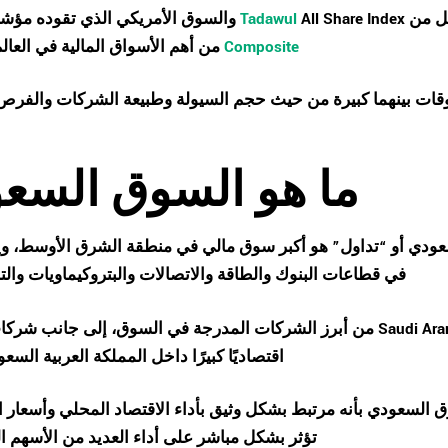
كل من
All Share Index
Tadawul
والسوق الأمريكي الذي تقوده مؤش
Composite
من أهم الأسواق المالية في العال
قات بينهما كبيرة من حيث حجم السيولة وطبيعة الشركات والفرص 
ما هو السوق السع
ودي أو “تداول” هو أكبر سوق مالي في منطقة الشرق الأوسط، وي
في قطاعات البنوك والطاقة والاتصالات والبتروكيماويات والتج
Saudi Ar
من أبرز الشركات المدرجة في السوق، إلى جانب شركات
اقتصاديًا كبيرًا داخل المملكة العربية السعو
ق السعودي بأنه مرتبط بشكل وثيق بأداء الاقتصاد المحلي وأسعار ا
تؤثر بشكل مباشر على أداء العديد من الأسهم ا