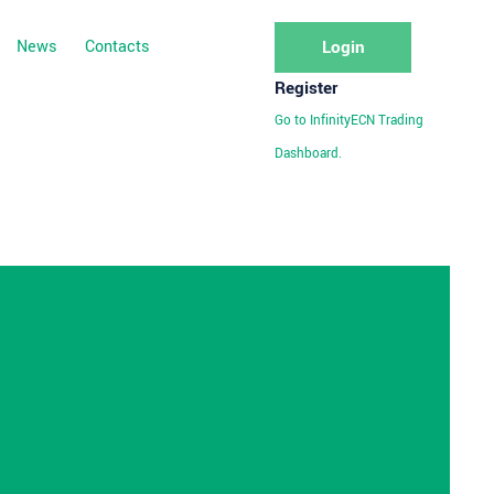
News
Contacts
Login
Register
Go to InfinityECN Trading
Dashboard.