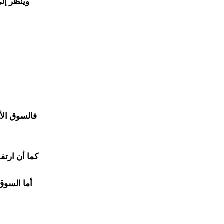
ويُنظر إل
فالسوق الأم
كما أن ارتف
أما السوق