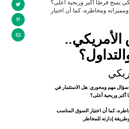
 يمنح فرصًا أكبر وربحية أعلى؟
الأمريكي..
التداول؟
ريكي
مه سؤال مهم ومحوري: هل الاستثمار في
 أكبر وربحية أعلى؟
اطره، كما أن اختيار السوق المناسب
طريقة إدارته للمخاطر.