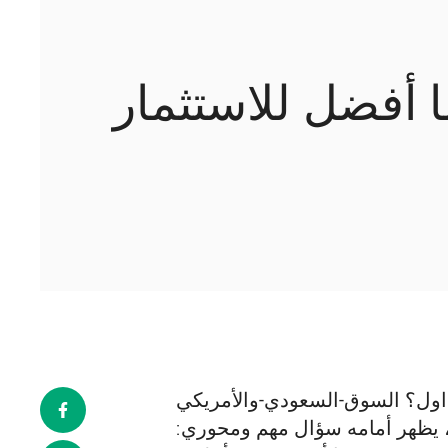
 أفضل للاستثمار
داول؟ السوق-السعودي-والأمريكي
ية، يظهر أمامه سؤال مهم ومحوري: