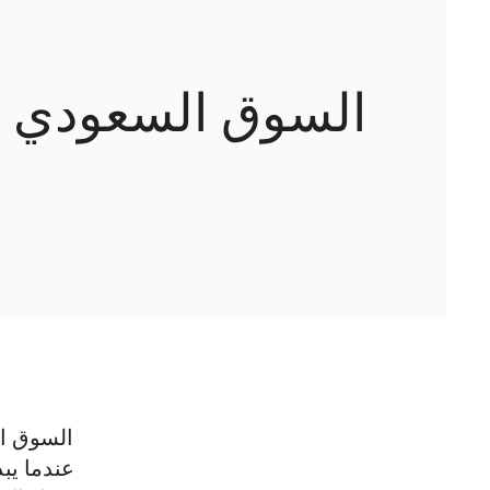
السوق السعودي وا
السوق ال
عندما يب