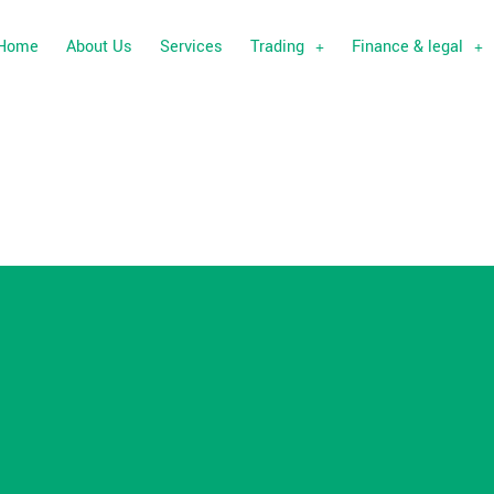
Home
About Us
Services
Trading
Finance & legal