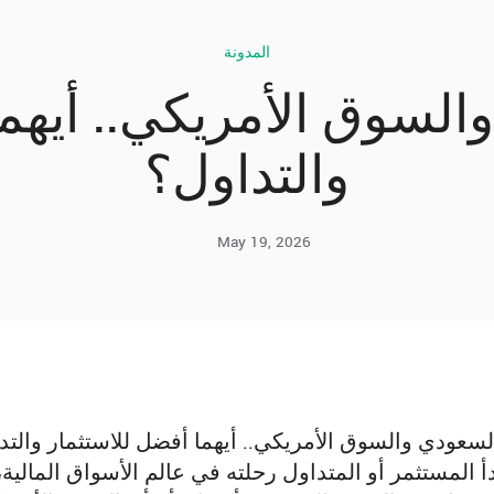
المدونة
لسوق الأمريكي.. أيهما
والتداول؟
May 19, 2026
سعودي والسوق الأمريكي.. أيهما أفضل للاستثمار والت
دأ المستثمر أو المتداول رحلته في عالم الأسواق المال