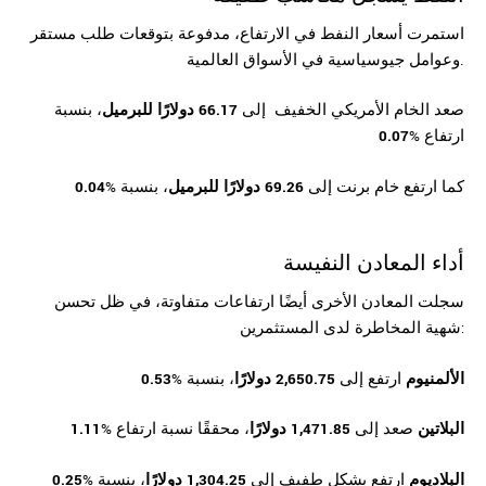
استمرت أسعار النفط في الارتفاع، مدفوعة بتوقعات طلب مستقر
وعوامل جيوسياسية في الأسواق العالمية.
صعد الخام الأمريكي الخفيف إلى
66.17 دولارًا للبرميل
، بنسبة
ارتفاع %
0.07
كما ارتفع خام برنت إلى
69.26 دولارًا للبرميل
، بنسبة %
0.04
أداء المعادن النفيسة
سجلت المعادن الأخرى أيضًا ارتفاعات متفاوتة، في ظل تحسن
شهية المخاطرة لدى المستثمرين:
الألمنيوم
ارتفع إلى
2,650.75 دولارًا
، بنسبة %
0.53
البلاتين
صعد إلى
1,471.85 دولارًا
، محققًا نسبة ارتفاع %
1.11
البلاديوم
ارتفع بشكل طفيف إلى
1,304.25 دولارًا
، بنسبة %
0.25