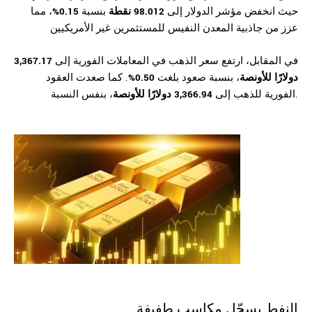
حيث انخفض مؤشر الدولار إلى
98.012 نقطة
بنسبة
0.15%
، مما
عزز من جاذبية المعدن النفيس للمستثمرين غير الأمريكيين
في المقابل، ارتفع سعر الذهب في المعاملات الفورية إلى
3,367.17
دولارًا للأونصة
، بنسبة صعود بلغت
0.50%
. كما صعدت العقود
، بنفس النسبة.
الفورية للذهب إلى
3,366.94 دولارًا للأونصة
النفط يسجّل مكاسب طفيفة