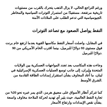
ورغم التراجع الحالي، لا يزال الذهب يتحرك بالقرب من مستويات
تاريخية مرتفعة، مستفيدًا من استمرار التوترات السياسية والمخاطر
الجيوسياسية التي تدعم الطلب على الملاذات الآمنة.
النفط يواصل الصعود مع تصاعد التوترات
في المقابل، واصلت أسعار النفط مكاسبها القوية بعدما ارتفع خام برنت
فوق مستوى 93 دولارًا للبرميل، بينما اقترب الخام الأمريكي من 90
دولارًا للبرميل.
وجاءت هذه المكاسب بعد تجدد المواجهات العسكرية بين الولايات
المتحدة وإيران، إلى جانب توسع العمليات العسكرية الإسرائيلية في
لبنان، ما أعاد المخاوف بشأن استقرار إمدادات الطاقة القادمة من
الشرق الأوسط.
كما تتركز أنظار الأسواق على مضيق هرمز، الذي يمر عبره نحو 20% من
تجارة النفط العالمية، حيث يثير أي تهديد لحركة الملاحة مخاوف واسعة
بشأن نقص الإمدادات وارتفاع الأسعار.