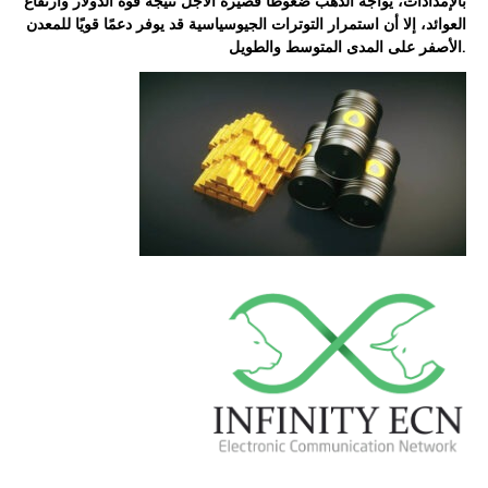
بالإمدادات، يواجه الذهب ضغوطًا قصيرة الأجل نتيجة قوة الدولار وارتفاع
العوائد، إلا أن استمرار التوترات الجيوسياسية قد يوفر دعمًا قويًا للمعدن
الأصفر على المدى المتوسط والطويل.