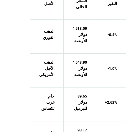
السعر
التغير
الأصل
الحالي
4,518.09
الذهب
-0.4%
دولار
الفوري
للأونصة
4,548.90
الذهب
-1.0%
دولار
الآجل
للأونصة
الأمريكي
89.65
خام
+2.62%
دولار
غرب
للبرميل
تكساس
93.17