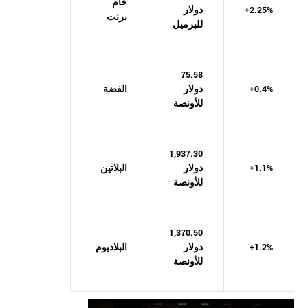
خام
+2.25%
دولار
برنت
للبرميل
75.58
+0.4%
دولار
الفضة
للأونصة
1,937.30
+1.1%
دولار
البلاتين
للأونصة
1,370.50
+1.2%
دولار
البلاديوم
للأونصة