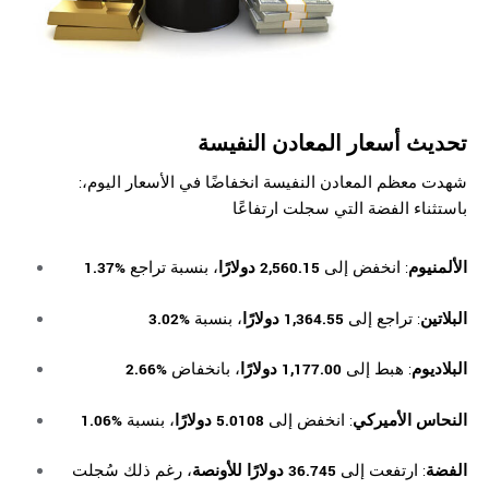
تحديث أسعار المعادن النفيسة
:شهدت معظم المعادن النفيسة انخفاضًا في الأسعار اليوم،
باستثناء الفضة التي سجلت ارتفاعًا
الألمنيوم
: انخفض إلى
2,560.15 دولارًا
، بنسبة تراجع
%1.37
البلاتين
: تراجع إلى
1,364.55 دولارًا
، بنسبة
%3.02
البلاديوم
: هبط إلى
1,177.00 دولارًا
، بانخفاض
%2.66
النحاس الأميركي
: انخفض إلى
5.0108 دولارًا
، بنسبة
%1.06
الفضة
: ارتفعت إلى
36.745 دولارًا للأونصة
، رغم ذلك سُجلت