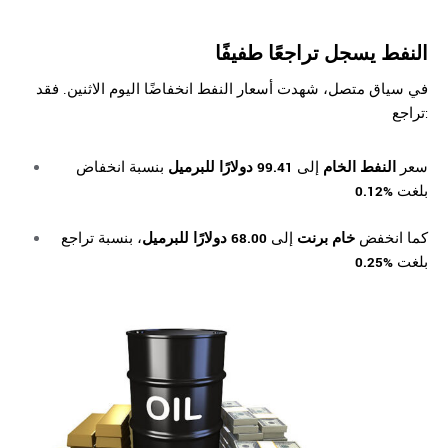
النفط
يسجل تراجعًا طفيفًا
في سياق متصل، شهدت أسعار النفط انخفاضًا اليوم الاثنين. فقد
تراجع:
سعر
النفط الخام
إلى
99.41 دولارًا للبرميل
بنسبة انخفاض
بلغت
%0.12
كما انخفض
خام برنت
إلى
68.00 دولارًا للبرميل
، بنسبة تراجع
بلغت
%0.25