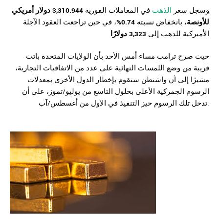
وسجل سعر
الذهب
في المعاملات الفورية
3,310.944 دولار أمريكي
للأونصة
، بانخفاض نسبته
0.74%
، في حين تراجعت العقود الآجلة
الأميركية للذهب إلى
3,323 دولارًا
حيث صرح ترامب مساء أمس الأحد بأن الولايات المتحدة باتت
قريبة من وضع اللمسات النهائية على عدد من الاتفاقيات التجارية،
مشيرًا إلى أن واشنطن ستقوم بإخطار الدول الأخرى بمعدلات
الرسوم الجمركية الأعلى بحلول التاسع من يوليو/تموز، على أن
تدخل تلك الرسوم حيز التنفيذ في الأول من أغسطس/آب.