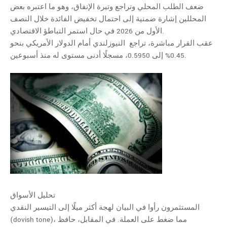
ضعف الطلب المحلي وتراجع وتيرة الإنفاق، وهو ما اعتبره بعض
المحللين إشارة ضمنية إلى احتمال تخفيض الفائدة خلال النصف
الأول من 2026 في حال استمر التباطؤ الاقتصادي.
عقب القرار مباشرة، تراجع النيوزلندي أمام الدولار الأمريكي بنحو
0.45% إلى 0.5950، مسجلًا أدنى مستوى له منذ أسبوعين.
تحليل الأسواق
المستثمرون رأوا في البيان لهجة أكثر ميلًا إلى التيسير النقدي
(dovish tone)، مما ضغط على العملة. في المقابل، حافظ