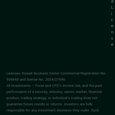
d
L
i
c
e
n
s
e
Licenses: Kuwait Business Center Commercial Registration No.
509848 and license No. 2024/27690.
All investments – Forex and CFD’s involve risk, and the past
performance of a security, industry, sector, market, financial
product, trading strategy, or individual’s trading does not
guarantee future results or returns. Investors are fully
responsible for any investment decisions they make. Such