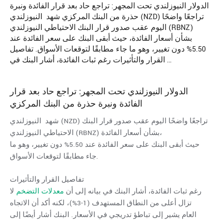
الدولار النيوزلندي تحت المجهر: تراجع حاد بعد قرار الفائدة ونبرة
حذرة من البنك المركزي شهد النيوزلندي (NZD) تراجعًا واضحًا
اليوم عقب صدور قرار البنك الاحتياطي النيوزلندي (RBNZ)
بشأن أسعار الفائدة، حيث أبقى البنك على سعر الفائدة عند
5.50% دون تغيير، وهو ما جاء مطابقًا لتوقعات الأسواق. تفاصيل
القرار والتأثيرات رغم ثبات الفائدة، أشار البنك في …
الدولار النيوزلندي
تحت المجهر: تراجع حاد بعد قرار
الفائدة ونبرة حذرة من البنك المركزي
شهد النيوزلندي (NZD) تراجعًا واضحًا اليوم عقب صدور قرار البنك
الاحتياطي النيوزلندي (RBNZ) بشأن أسعار الفائدة،
حيث أبقى البنك على سعر الفائدة عند 5.50% دون تغيير، وهو ما
جاء مطابقًا لتوقعات الأسواق.
تفاصيل القرار والتأثيرات
رغم ثبات الفائدة، أشار البنك في بيانه إلى أن
معدلات التضخم
لا
تزال أعلى من النطاق المستهدف (1-3%)، لكنه أكد أن الاتجاه
العام يشير إلى تباطؤ تدريجي في الأسعار. البنك أشار أيضًا إلى