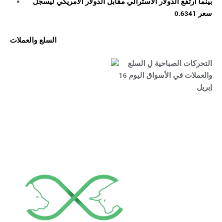
بينما ارتفع الدولار الاسترالي مقابل الدولار الأمريكي ليسجل
سعر 0.6341
السلع والعملات