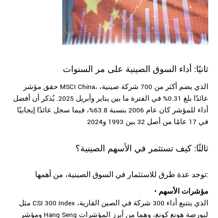
ثانيًا: أداء السوق الصينية على مر السنوات
حقق مؤشر MSCI China، الذي يضم أكثر من 700 شركة صينية،
عائدًا بلغ 0.31% في الفترة ما بين يناير وأبريل 2025. يُذكر أن أفضل
أداء للمؤشر كان عام 2006 بنسبة 63.8%، فيما سجل عائدًا إيجابيًا
في 17 عامًا من أصل 32 بين 1993 و2024
ثالثًا: كيف تستثمر في الأسهم الصينية؟
توجد عدة طرق للاستثمار في السوق الصينية، من أهمها:
• مؤشرات
الأسهم
مثل CSI 300 Index الذي يتتبع أداء 300 شركة في الصين القارية،
ومؤشر Hang Seng لبورصة هونغ كونغ، وهما من أبرز المؤشرات