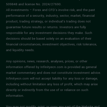
509848 and license No. 2024/27690.
All investments – Forex and CFD’s involve risk, and the past
performance of a security, industry, sector, market, financial
product, trading strategy, or individual’s trading does not
guarantee future results or returns. Investors are fully
responsible for any investment decisions they make. Such
decisions should be based solely on an evaluation of their
financial circumstances, investment objectives, risk tolerance,
and liquidity needs.
Any opinions, news, research, analyses, prices, or other
information offered by Infinityecn.com is provided as general
market commentary and does not constitute investment advice.
Infinityecn.com will not accept liability for any loss or damage,
including without limitation any loss of profit, which may arise
directly or indirectly from the use of or reliance on such
information.
You may not modify, print, or copy any part of the Website and