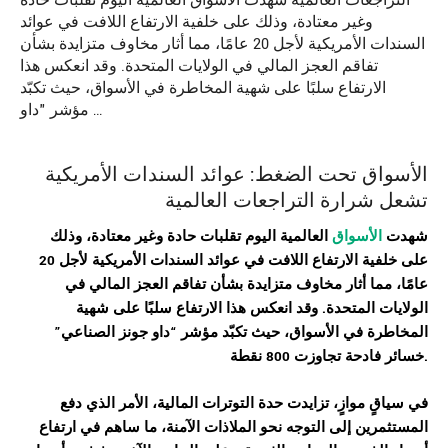
التراجعات العالمية شهدت الأسواق العالمية اليوم تقلبات حادة
وغير معتادة، وذلك على خلفية الارتفاع اللافت في عوائد
السندات الأمريكية لأجل 20 عامًا، مما أثار مخاوف متزايدة بشأن
تفاقم العجز المالي في الولايات المتحدة. وقد انعكس هذا
الارتفاع سلبًا على شهية المخاطرة في الأسواق، حيث تكبّد
مؤشر "داو …
الأسواق
تحت الضغط: عوائد السندات الأمريكية
تشعل شرارة التراجعات العالمية
شهدت
الأسواق
العالمية اليوم تقلبات حادة وغير معتادة، وذلك
على خلفية الارتفاع اللافت في عوائد السندات الأمريكية لأجل 20
عامًا، مما أثار مخاوف متزايدة بشأن تفاقم العجز المالي في
الولايات المتحدة. وقد انعكس هذا الارتفاع سلبًا على شهية
المخاطرة في الأسواق،
حيث تكبّد مؤشر “داو جونز الصناعي”
خسائر فادحة تجاوزت 800 نقطة.
في سياقٍ موازٍ، تزايدت حدة التوترات المالية، الأمر الذي دفع
المستثمرين إلى التوجه نحو الملاذات الآمنة، ما ساهم في ارتفاع