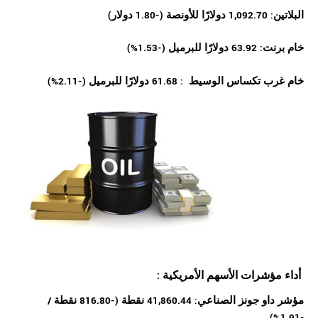
البلاتين: 1,092.70 دولارًا للأونصة (-1.80 دولار)
خام برنت: 63.92 دولارًا للبرميل (-1.53%)
خام غرب تكساس الوسيط : 61.68 دولارًا للبرميل (-2.11%)
: أداء مؤشرات الأسهم الأمريكية
مؤشر داو جونز الصناعي: 41,860.44 نقطة (-816.80 نقطة /
-1.91%)