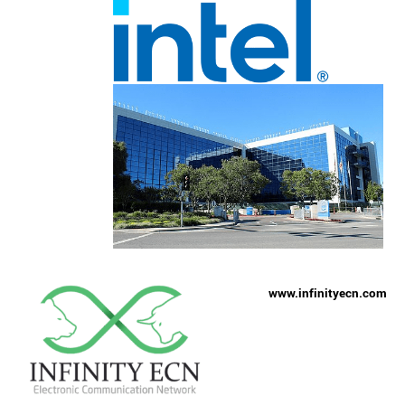
www.infinityecn.com