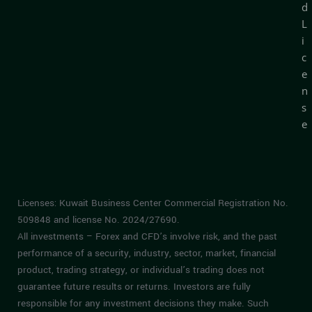
d
L
i
c
e
n
s
e
Licenses: Kuwait Business Center Commercial Registration No.
509848 and license No. 2024/27690.
All investments – Forex and CFD’s involve risk, and the past
performance of a security, industry, sector, market, financial
product, trading strategy, or individual’s trading does not
guarantee future results or returns. Investors are fully
responsible for any investment decisions they make. Such