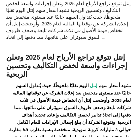
إنتل تتوقع تراجع الأرباح لعام 2025 وتعلن إجراءات واسعة لخفض
التكاليف وتحسين الربحية تشهد أسعار سهم إنتل اليوم تقلبًا
ملحوظًا، حيث يُتداول السهم حاليًا عند مستوى منخفض بعد
إعلان الشركة عن توقعاتها المالية لعام 2025. وأوضحت إنتل أن
انخفاض قيمة الأصول في ثلاث شركات تابعة وضعف ظروف
السوق سيؤثران على نتائجها، مما دفعها إلى اتخاذ …
إنتل
تتوقع تراجع الأرباح لعام 2025 وتعلن
إجراءات واسعة لخفض التكاليف وتحسين
الربحية
تشهد أسعار سهم
إنتل
اليوم تقلبًا ملحوظًا، حيث يُتداول السهم
حاليًا عند مستوى منخفض بعد إعلان الشركة عن توقعاتها المالية
لعام 2025. وأوضحت إنتل أن انخفاض قيمة الأصول في ثلاث
شركات تابعة وضعف ظروف السوق سيؤثران على نتائجها، مما
دفعها إلى اتخاذ تدابير لخفض التكاليف وإعادة تحديد أهداف
الربحية
وتتوقع الشركة أن يبلغ إجمالي الإيرادات للعام الكامل
حوالي 3 مليارات كرونة سويدية، منخفضة بنسبة تقارب 9% مقارنة