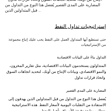
المضاربة على المدى القصير يُفضل هذا النوع من التداول من
قبل المتداولين الذين …
إستراتيجيات
تداول النفط
:حتى تستطيع أيها المتداول العمل على
النفط
يحب عليك إتباع مجموعة
من الإستراتيجيات
التداول بناءً على البيانات الاقتصادية
المتداولون يستخدمون البيانات الاقتصادية، مثل تقارير المخزون،
والنمو الاقتصادي، وبيانات الإنتاج من أوبك، لتحديد اتجاهات السوق
واتخاذ قرارات تداول
المضاربة على المدى القصير
يُفضل هذا النوع من التداول من قبل المتداولين الذين يهدفون إلى
الاستفادة من التقلبات اليومية لأسعار النفط. هذه الاستراتيجية
تتطلب متابعة دقيقة للأسواق وأخبار النفط