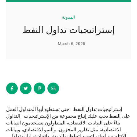
المدونة
إستراتيجيات تداول النفط
March 6, 2025
إستراتيجيات تداول النفط :حتى تستطيع أيها المتداول العمل
على النفط يحب عليك إتباع مجموعة من الإستراتيجيات التداول
بناءً على البيانات الاقتصادية المتداولون يستخدمون البيانات
الاقتصادية، مثل تقارير المخزون، والنمو الاقتصادي، وبيانات
الإنتاج من أوبك، لتحديد اتجاهات السوق واتخاذ قرارات تداول