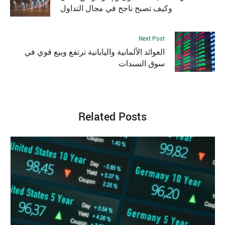
وكيف تصبح ناجح في مجال التداول
Next Post
العوائد الألمانية واليابانية ترتفع وبيع قوي في
سوق السندات
Related Posts