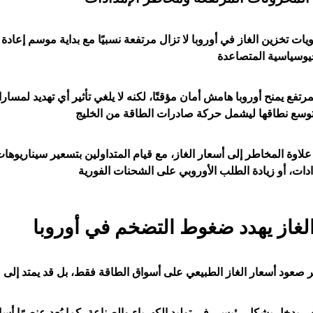
ات تخزين الغاز في أوروبا لا تزال مرتفعة نسبيًا مع بداية موسم إعادة
رتفع يمنح أوروبا هامش أمان مؤقتًا، لكنه لا يلغي تأثير أي تهديد لمسا
علاوة المخاطر إلى أسعار الغاز، مع قيام المتداولين بتسعير سيناريوه
الغاز يهدد ضغوط التضخم في أوروبا