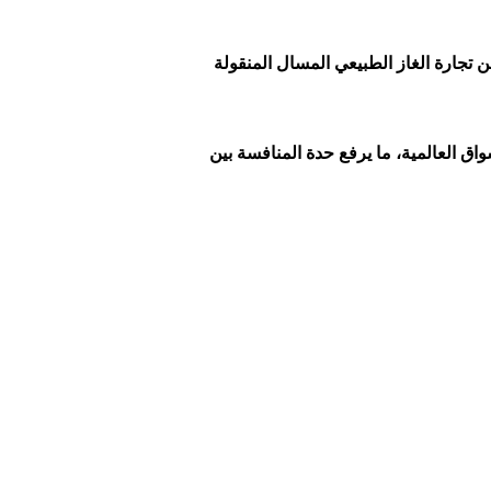
ية المضيق بالنسبة لأسواق الغاز الطبيعي المسال، إذ يمر عبره نحو 20% من تجارة الغاز الطبيعي المسال المنقولة
ق العالمية، ما يرفع حدة المنافسة بين