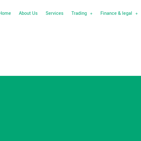
Home
About Us
Services
Trading
Finance & legal