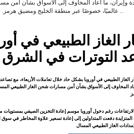
ة وإيران، ما أعاد المخاوف إلى الأسواق بشأن أمن مس
عالميًا، خصوصًا عبر منطقة الخليج ومضيق هرمز. وجاءت هذه الارتفاعات رغم دخول …
ر الغاز الطبيعي في أورو
د التوترات في الشرق 
ر
الغاز الطبيعي
في أوروبا بشكل حاد خلال تعاملات الأربعاء، مع تصاعد ا
عاد المخاوف إلى الأسواق بشأن أمن مسارات شحن الغاز الطبيعي المسا
ز
ارتفاعات رغم دخول أوروبا موسم إعادة التخزين الصيفي بمستويات مخز
 المتزايدة دفعت المتداولين إلى إعادة تسعير علاوة المخاطر في س