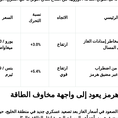
نسبة
لرئيسي
الاتجاه
السعر
التحرك
خاطر إمدادات الغاز
.90
ارتفاع
+3.0%
 المسال
ميغاوا
من اضطراب
ارتفاع
.59
+5.4%
عبر مضيق هرمز
قوي
ثيرم
مز يعود إلى واجهة مخاوف الطاقة
لصعود في أسعار الغاز بعد تصعيد عسكري جديد في منطقة الخليج، 