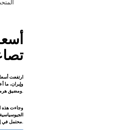
المتحد
أسعا
تصاع
ارتفعت أسعا
وإيران، ما أ
.
و
مضيق هرم
وجاءت هذه ال
الجيوسياسية
محتمل في إمدادات الغاز الطبيعي المسال.