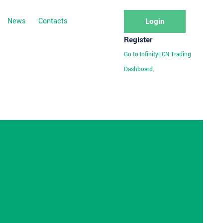
News
Contacts
Login
Register
Go to InfinityECN Trading
Dashboard.