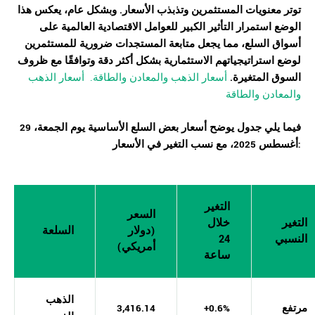
توتر معنويات المستثمرين وتذبذب الأسعار. وبشكل عام، يعكس هذا
الوضع استمرار التأثير الكبير للعوامل الاقتصادية العالمية على
أسواق السلع، مما يجعل متابعة المستجدات ضرورية للمستثمرين
لوضع استراتيجياتهم الاستثمارية بشكل أكثر دقة وتوافقًا مع ظروف
السوق المتغيرة.
أسعار الذهب والمعادن والطاقة. أسعار الذهب
والمعادن والطاقة
فيما يلي جدول يوضح أسعار بعض السلع الأساسية يوم الجمعة، 29
أغسطس 2025، مع نسب التغير في الأسعار:
التغير
السعر
التغير
خلال
(دولار
السلعة
النسبي
24
أمريكي)
ساعة
الذهب
مرتفع
+0.6%
3,416.14