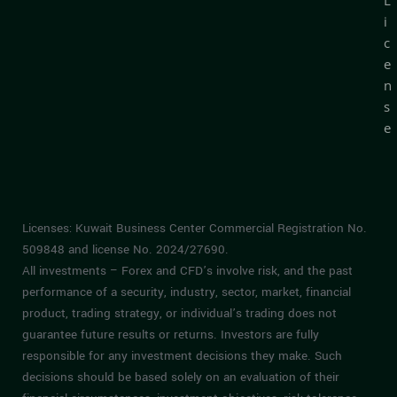
i
c
e
n
s
e
Licenses: Kuwait Business Center Commercial Registration No.
509848 and license No. 2024/27690.
All investments – Forex and CFD’s involve risk, and the past
performance of a security, industry, sector, market, financial
product, trading strategy, or individual’s trading does not
guarantee future results or returns. Investors are fully
responsible for any investment decisions they make. Such
decisions should be based solely on an evaluation of their