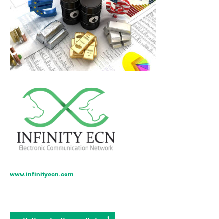
www.infinityecn.com