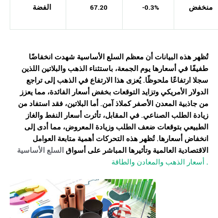
منخفض
-0.3%
67.20
الفضة
تُظهر هذه البيانات أن معظم السلع الأساسية شهدت انخفاضًا
طفيفًا في أسعارها يوم الجمعة، باستثناء الذهب والبلاتين اللذين
سجلا ارتفاعًا ملحوظًا.
يُعزى هذا الارتفاع في الذهب إلى تراجع
الدولار الأمريكي وتزايد التوقعات بخفض أسعار الفائدة، مما يعزز
من جاذبية المعدن الأصفر كملاذ آمن.
أما البلاتين، فقد استفاد من
زيادة الطلب الصناعي.
في المقابل، تأثرت أسعار النفط والغاز
الطبيعي بتوقعات ضعف الطلب وزيادة المعروض، مما أدى إلى
انخفاض أسعارها.
تُظهر هذه التحركات أهمية متابعة العوامل
الاقتصادية العالمية وتأثيرها المباشر على أسواق
السلع الأساسية
.
أسعار الذهب والمعادن والطاقة