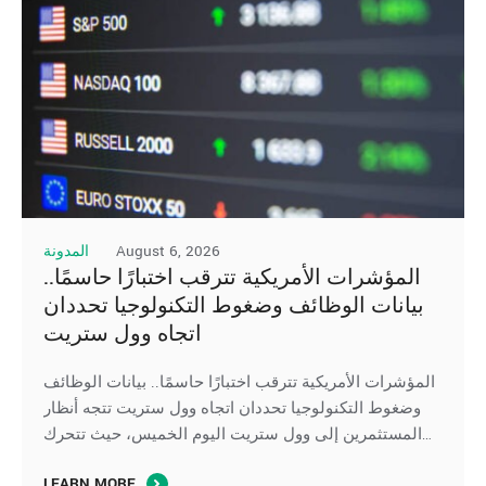
August 6, 2026
المدونة
المؤشرات الأمريكية تترقب اختبارًا حاسمًا..
بيانات الوظائف وضغوط التكنولوجيا تحددان
اتجاه وول ستريت
المؤشرات الأمريكية تترقب اختبارًا حاسمًا.. بيانات الوظائف
وضغوط التكنولوجيا تحددان اتجاه وول ستريت تتجه أنظار
المستثمرين إلى وول ستريت اليوم الخميس، حيث تتحرك
العقود الآجلة لِ المؤشرات الأمريكية بشكل متباين، في ظل
LEARN MORE