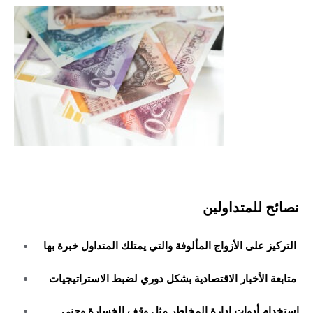
نصائح للمتداولين
التركيز على الأزواج المألوفة والتي يمتلك المتداول خبرة بها
متابعة الأخبار الاقتصادية بشكل دوري لضبط الاستراتيجيات
استخدام أدوات إدارة المخاطر مثل وقف الخسارة وجني